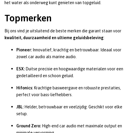
het water als onderweg kunt genieten van topgeluid.
Topmerken
Bij ons vind je uitsluitend de beste merken die garant staan voor
kwaliteit, duurzaamheid en ultieme geluidsbeleving
:
Pioneer:
Innovatief, krachtig en betrouwbaar. Ideaal voor
zowel car audio als marine audio.
ESX:
Duitse precisie en hoogwaardige materialen voor een
gedetailleerd en schoon geluid.
Hifonics:
Krachtige basweergave en robuuste prestaties,
perfect voor bass-liefhebbers.
JBL:
Helder, betrouwbaar en veelzijdig. Geschikt voor elke
setup.
Ground Zero:
High-end car audio met maximale output en
minimale vervorming.