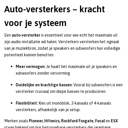
Auto-versterkers – kracht
voor je systeem
Een
auto-versterker
is essentieel voor wie echt het maximale uit
zijn audio-installatie wil halen. Versterkers versterken het signaal
van je muziekbron, zodat je speakers en subwoofers hun volledige
potentieel kunnen benutten.
Meer vermogen:
Je haalt het maximale uit je speakers en
subwoofers zonder vervorming.
Duidelijke en krachtige bassen:
Vooral bij subwoofers is een
versterker cruciaal om diepe bassen te produceren.
Flexibiliteit:
Kies uit monoblok, 2-kanaals of 4-kanaals
versterkers, afhankelijk van je setup.
Merken zoals
Pioneer, Hifonics, Rockford Fosgate, Focal
en
ESX
staan bekend om hun betrouwbare versterkers die jarenlang