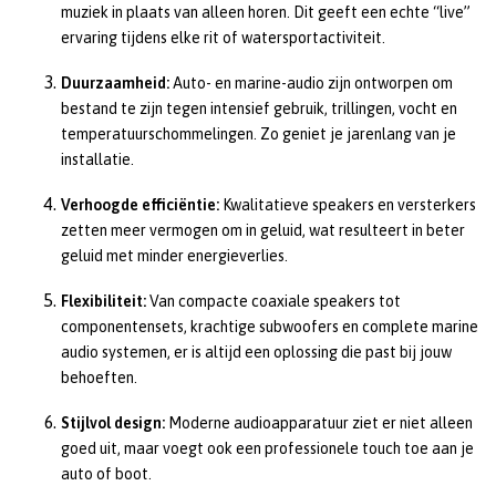
muziek in plaats van alleen horen. Dit geeft een echte “live”
ervaring tijdens elke rit of watersportactiviteit.
Duurzaamheid:
Auto- en marine-audio zijn ontworpen om
bestand te zijn tegen intensief gebruik, trillingen, vocht en
temperatuurschommelingen. Zo geniet je jarenlang van je
installatie.
Verhoogde efficiëntie:
Kwalitatieve speakers en versterkers
zetten meer vermogen om in geluid, wat resulteert in beter
geluid met minder energieverlies.
Flexibiliteit:
Van compacte coaxiale speakers tot
componentensets, krachtige subwoofers en complete marine
audio systemen, er is altijd een oplossing die past bij jouw
behoeften.
Stijlvol design:
Moderne audioapparatuur ziet er niet alleen
goed uit, maar voegt ook een professionele touch toe aan je
auto of boot.