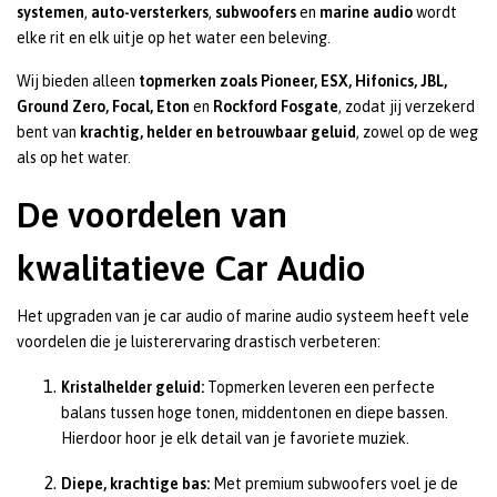
systemen
,
auto-versterkers
,
subwoofers
en
marine audio
wordt
elke rit en elk uitje op het water een beleving.
Wij bieden alleen
topmerken zoals Pioneer, ESX, Hifonics, JBL,
Ground Zero, Focal, Eton
en
Rockford Fosgate
, zodat jij verzekerd
bent van
krachtig, helder en betrouwbaar geluid
, zowel op de weg
als op het water.
De voordelen van
kwalitatieve Car Audio
Het upgraden van je car audio of marine audio systeem heeft vele
voordelen die je luisterervaring drastisch verbeteren:
Kristalhelder geluid:
Topmerken leveren een perfecte
balans tussen hoge tonen, middentonen en diepe bassen.
Hierdoor hoor je elk detail van je favoriete muziek.
Diepe, krachtige bas:
Met premium subwoofers voel je de