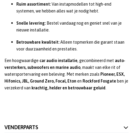
Ruim assortiment:
Van instapmodellen tot high-end
systemen, we hebben alles wat je nodig hebt.
Snelle levering:
Bestel vandaag nog en geniet snel van je
nieuwe installatie.
Betrouwbare kwaliteit:
Alleen topmerken die garant staan
voor duurzaamheid en prestaties.
Een hoogwaardige
car audio installatie
, gecombineerd met
auto-
versterkers, subwoofers en marine audio
, maakt van elke rit of
watersportervaring een beleving. Met merken zoals
Pioneer, ESX,
Hifonics, JBL, Ground Zero, Focal, Eton
en
Rockford Fosgate
ben je
verzekerd van
krachtig, helder en betrouwbaar geluid
.
VENDERPARTS