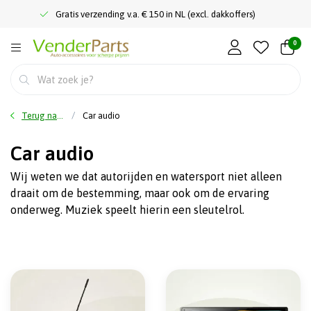
Gratis verzending v.a. € 150 in NL (excl. dakkoffers)
0
Terug naar home
Car audio
Car audio
Wij weten we dat autorijden en watersport niet alleen
draait om de bestemming, maar ook om de ervaring
onderweg. Muziek speelt hierin een sleutelrol.