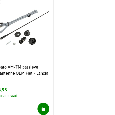
earo AM/FM passieve
antenne OEM Fiat / Lancia
,95
p voorraad