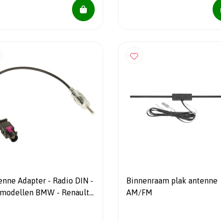
e Adapter - Radio DIN -
Binnenraam plak antenne
 modellen BMW - Renault -
AM/FM
a - Mini