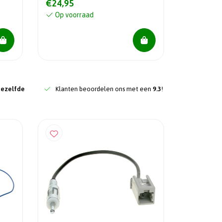
€24,95
Op voorraad
dezelfde
Klanten beoordelen ons met een
9.3
!