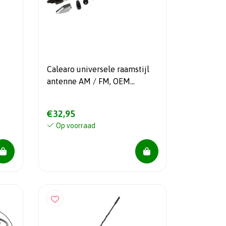
Calearo universele raamstijl
antenne AM / FM, OEM
Mitsubishi Pajero , Nissan
Patrol
€32,95
Op voorraad