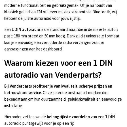
moderne functionaliteit en gebruiksgemak. Of je nu houdt van
klassiek geluid via FM of liever muziek streamt via Bluetooth, wij
hebben de juiste autoradio voor jouw rijstijl.
Een
1 DIN autoradio
is de standaardmaat die in de meeste auto’s
past: 180 mm breed en 50 mm hoog. Dankzij dit universele formaat
kun je eenvoudig een verouderde radio vervangen zonder
aanpassingen aan het dashboard.
Waarom kiezen voor een 1 DIN
autoradio van Venderparts?
Bij Venderparts profiteer je van kwaliteit, scherpe prijzen en
betrouwbare service.
Onze selectie bestaat uit merken die
bekendstaan om hun duurzaamheid, geluidskwaliteit en eenvoudige
installatie.
Hieronder zetten we de
belangrijkste voordelen
van een 1 DIN
autoradio puntsgewijs voor je op een rij: