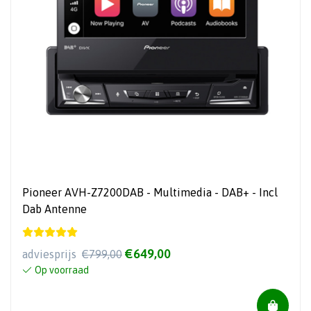
Pioneer AVH-Z7200DAB - Multimedia - DAB+ - Incl
Dab Antenne
€649,00
adviesprijs
€799,00
Op voorraad