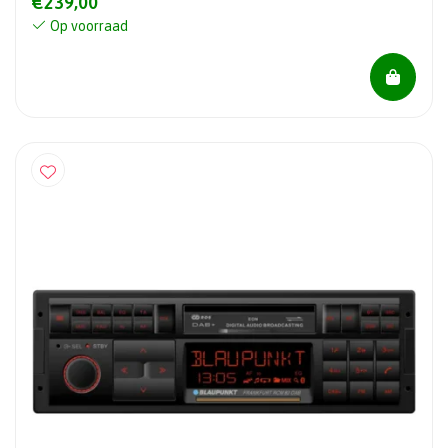
€239,00
Op voorraad