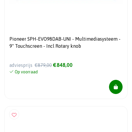
Pioneer SPH-EVO98DAB-UNI - Multimediasysteem -
9" Touchscreen - Incl Rotary knob
€848,00
adviesprijs
€879,00
Op voorraad