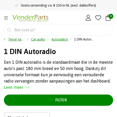
Gratis verzending v.a. € 150 in NL (excl. dakkoffers)
0
Terug naar home
Car audio
Autoradio's
1 DIN Autoradio
1 DIN Autoradio
Een 1 DIN autoradio is de standaardmaat die in de meeste
auto’s past: 180 mm breed en 50 mm hoog. Dankzij dit
universele formaat kun je eenvoudig een verouderde
radio vervangen zonder aanpassingen aan het dashboard.
Lees meer
FILTER