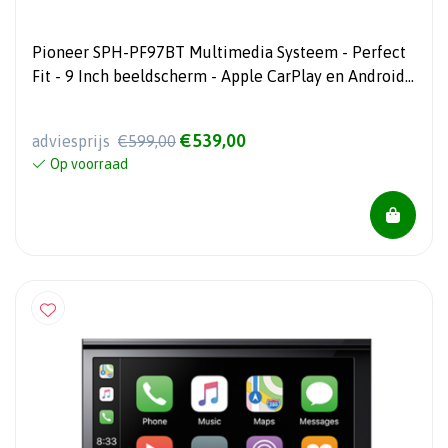
Pioneer SPH-PF97BT Multimedia Systeem - Perfect
Fit - 9 Inch beeldscherm - Apple CarPlay en Android
Auto - Ingebouwde Wifi
€539,00
adviesprijs
€599,00
Op voorraad