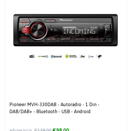
Pioneer MVH-330DAB - Autoradio - 1 Din -
DAB/DAB+ - Bluetooth - USB - Android
€98,00
adviesprijs
€139,00