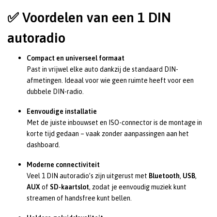
✅
Voordelen van een 1 DIN
autoradio
Compact en universeel formaat
Past in vrijwel elke auto dankzij de standaard DIN-
afmetingen. Ideaal voor wie geen ruimte heeft voor een
dubbele DIN-radio.
Eenvoudige installatie
Met de juiste inbouwset en ISO-connector is de montage in
korte tijd gedaan – vaak zonder aanpassingen aan het
dashboard.
Moderne connectiviteit
Veel 1 DIN autoradio’s zijn uitgerust met
Bluetooth
,
USB
,
AUX
of
SD-kaartslot
, zodat je eenvoudig muziek kunt
streamen of handsfree kunt bellen.