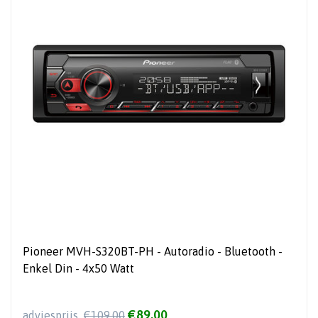
Pioneer MVH-S320BT-PH - Autoradio - Bluetooth -
Enkel Din - 4x50 Watt
€89,00
adviesprijs
€109,00