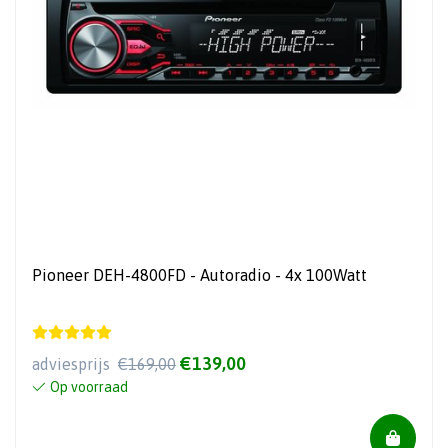
Pioneer DEH-4800FD - Autoradio - 4x 100Watt
€139,00
adviesprijs
€169,00
Op voorraad