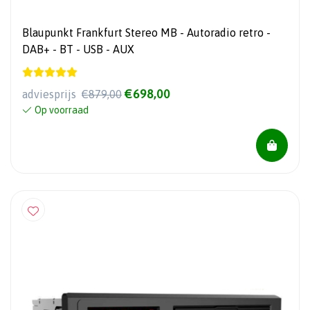
Blaupunkt Frankfurt Stereo MB - Autoradio retro -
DAB+ - BT - USB - AUX
€698,00
adviesprijs
€879,00
Op voorraad