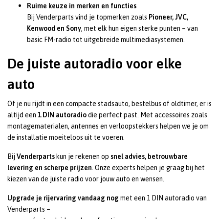
Ruime keuze in merken en functies
Bij Venderparts vind je topmerken zoals
Pioneer, JVC,
Kenwood en Sony
, met elk hun eigen sterke punten – van
basic FM-radio tot uitgebreide multimediasystemen.
De juiste autoradio voor elke
auto
Of je nu rijdt in een compacte stadsauto, bestelbus of oldtimer, er is
altijd een
1 DIN autoradio
die perfect past. Met accessoires zoals
montagematerialen, antennes en verloopstekkers helpen we je om
de installatie moeiteloos uit te voeren.
Bij
Venderparts
kun je rekenen op
snel advies, betrouwbare
levering en scherpe prijzen
. Onze experts helpen je graag bij het
kiezen van de juiste radio voor jouw auto en wensen.
Upgrade je rijervaring vandaag nog
met een 1 DIN autoradio van
Venderparts –