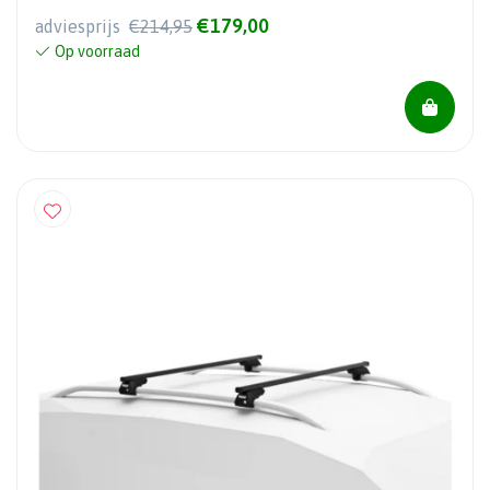
€179,00
adviesprijs
€214,95
Op voorraad