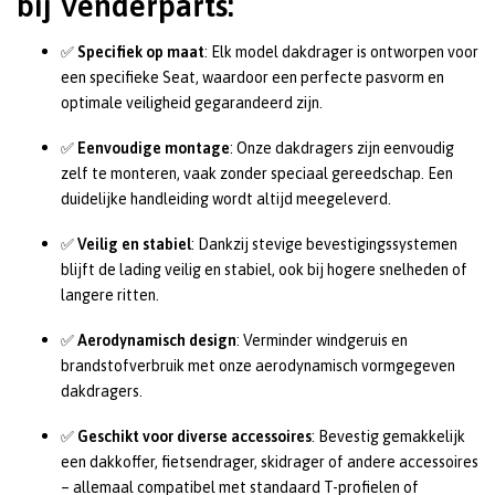
bij Venderparts:
✅
Specifiek op maat
: Elk model dakdrager is ontworpen voor
een specifieke Seat, waardoor een perfecte pasvorm en
optimale veiligheid gegarandeerd zijn.
✅
Eenvoudige montage
: Onze dakdragers zijn eenvoudig
zelf te monteren, vaak zonder speciaal gereedschap. Een
duidelijke handleiding wordt altijd meegeleverd.
✅
Veilig en stabiel
: Dankzij stevige bevestigingssystemen
blijft de lading veilig en stabiel, ook bij hogere snelheden of
langere ritten.
✅
Aerodynamisch design
: Verminder windgeruis en
brandstofverbruik met onze aerodynamisch vormgegeven
dakdragers.
✅
Geschikt voor diverse accessoires
: Bevestig gemakkelijk
een dakkoffer, fietsendrager, skidrager of andere accessoires
– allemaal compatibel met standaard T-profielen of