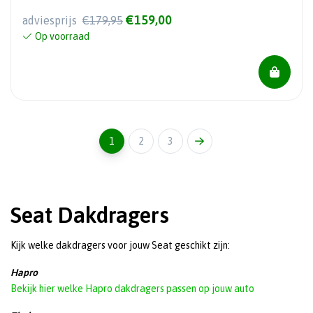
€159,00
adviesprijs
€179,95
Op voorraad
1
2
3
Seat Dakdragers
Kijk welke dakdragers voor jouw Seat geschikt zijn:
Hapro
Bekijk hier welke Hapro dakdragers passen op jouw auto