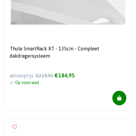
Thule SmartRack XT - 135cm - Compleet
dakdragersysteem
€184,95
adviesprijs
€219,95
Op voorraad