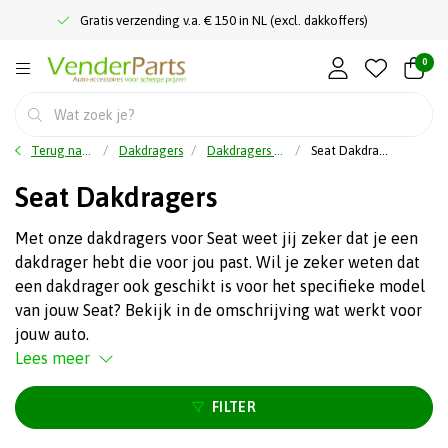
Gratis verzending v.a. € 150 in NL (excl. dakkoffers)
0
Terug naar home
Dakdragers
Dakdragers automerk
Seat Dakdragers
Seat Dakdragers
Met onze dakdragers voor Seat weet jij zeker dat je een
dakdrager hebt die voor jou past. Wil je zeker weten dat
een dakdrager ook geschikt is voor het specifieke model
van jouw Seat? Bekijk in de omschrijving wat werkt voor
jouw auto.
Lees meer
FILTER