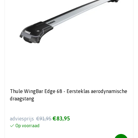
Thule WingBar Edge 68 - Eersteklas aerodynamische
draagstang
€83,95
adviesprijs
€91,95
Op voorraad