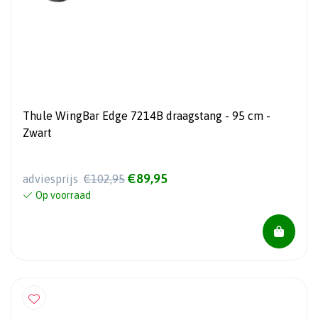
Thule WingBar Edge 7214B draagstang - 95 cm -
Zwart
€89,95
adviesprijs
€102,95
Op voorraad