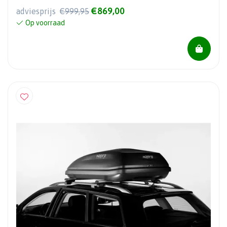
€869,00
adviesprijs
€999,95
Op voorraad