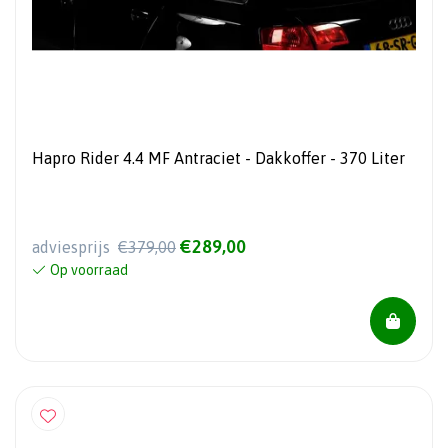
Hapro Rider 4.4 MF Antraciet - Dakkoffer - 370 Liter
€289,00
adviesprijs
€379,00
Op voorraad