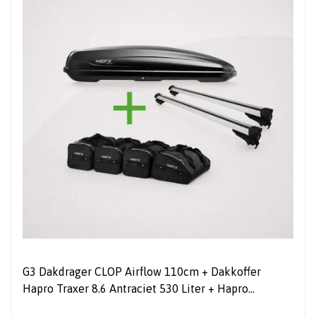
G3 Dakdrager CLOP Airflow 110cm + Dakkoffer
Hapro Traxer 8.6 Antraciet 530 Liter + Hapro
tassenset - COMBI DEAL!!