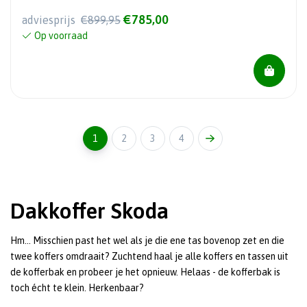
€785,00
adviesprijs
€899,95
Op voorraad
1
2
3
4
Dakkoffer Skoda
Hm... Misschien past het wel als je die ene tas bovenop zet en die
twee koffers omdraait? Zuchtend haal je alle koffers en tassen uit
de kofferbak en probeer je het opnieuw. Helaas - de kofferbak is
toch écht te klein. Herkenbaar?