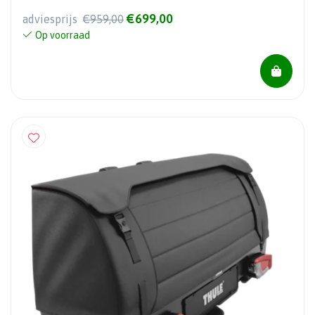
€699,00
adviesprijs
€959,00
Op voorraad