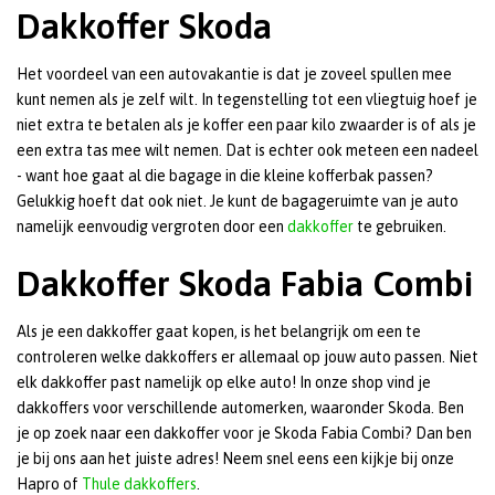
Dakkoffer Skoda
Het voordeel van een autovakantie is dat je zoveel spullen mee
kunt nemen als je zelf wilt. In tegenstelling tot een vliegtuig hoef je
niet extra te betalen als je koffer een paar kilo zwaarder is of als je
een extra tas mee wilt nemen. Dat is echter ook meteen een nadeel
- want hoe gaat al die bagage in die kleine kofferbak passen?
Gelukkig hoeft dat ook niet. Je kunt de bagageruimte van je auto
namelijk eenvoudig vergroten door een
dakkoffer
te gebruiken.
Dakkoffer Skoda Fabia Combi
Als je een dakkoffer gaat kopen, is het belangrijk om een te
controleren welke dakkoffers er allemaal op jouw auto passen. Niet
elk dakkoffer past namelijk op elke auto! In onze shop vind je
dakkoffers voor verschillende automerken, waaronder Skoda. Ben
je op zoek naar een dakkoffer voor je Skoda Fabia Combi? Dan ben
je bij ons aan het juiste adres! Neem snel eens een kijkje bij onze
Hapro of
Thule dakkoffers
.