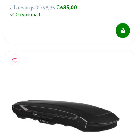
€685,00
adviesprijs
€799,95
Op voorraad