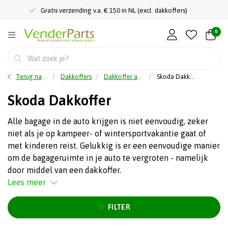
Gratis verzending v.a. € 150 in NL (excl. dakkoffers)
0
Terug naar home
Dakkoffers
Dakkoffer automerk
Skoda Dakkoffer
Skoda Dakkoffer
Alle bagage in de auto krijgen is niet eenvoudig, zeker
niet als je op kampeer- of wintersportvakantie gaat of
met kinderen reist. Gelukkig is er een eenvoudige manier
om de bagageruimte in je auto te vergroten - namelijk
door middel van een dakkoffer.
Lees meer
FILTER