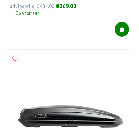
€369,00
adviesprijs
€484,00
Op voorraad