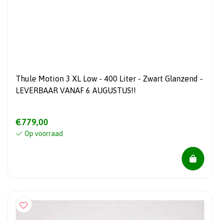
Thule Motion 3 XL Low - 400 Liter - Zwart Glanzend -
LEVERBAAR VANAF 6 AUGUSTUS!!
€779,00
Op voorraad