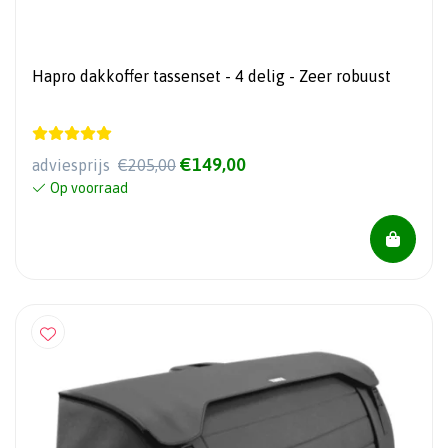
Hapro dakkoffer tassenset - 4 delig - Zeer robuust
€149,00
adviesprijs
€205,00
Op voorraad