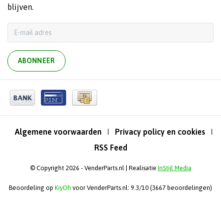
blijven.
ABONNEER
Algemene voorwaarden
Privacy policy en cookies
|
|
RSS Feed
© Copyright 2026 - VenderParts.nl | Realisatie
InStijl Media
Beoordeling op
KiyOh
voor VenderParts.nl: 9.3/10 (3667 beoordelingen)