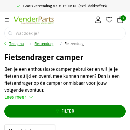
Gratis verzending v.a. € 150 in NL (excl. dakkoffers)
0
Terug naar home
Fietsendragers
Fietsendrager camper
Fietsendrager camper
Ben je een enthousiaste camper gebruiker en wil je je
fietsen altijd en overal mee kunnen nemen? Dan is een
fietsendrager op de camper onmisbaar voor jouw
volgende avontuur.
Lees meer
FILTER