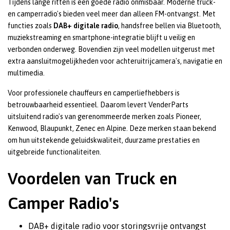
Tijdens lange ritten is een goede radio onmisbaar. Moderne truck-
en camperradio's bieden veel meer dan alleen FM-ontvangst. Met
functies zoals
DAB+ digitale radio
, handsfree bellen via Bluetooth,
muziekstreaming en smartphone-integratie blijft u veilig en
verbonden onderweg. Bovendien zijn veel modellen uitgerust met
extra aansluitmogelijkheden voor achteruitrijcamera's, navigatie en
multimedia.
Voor professionele chauffeurs en camperliefhebbers is
betrouwbaarheid essentieel. Daarom levert VenderParts
uitsluitend radio's van gerenommeerde merken zoals Pioneer,
Kenwood, Blaupunkt, Zenec en Alpine. Deze merken staan bekend
om hun uitstekende geluidskwaliteit, duurzame prestaties en
uitgebreide functionaliteiten.
Voordelen van Truck en
Camper Radio's
DAB+ digitale radio voor storingsvrije ontvangst