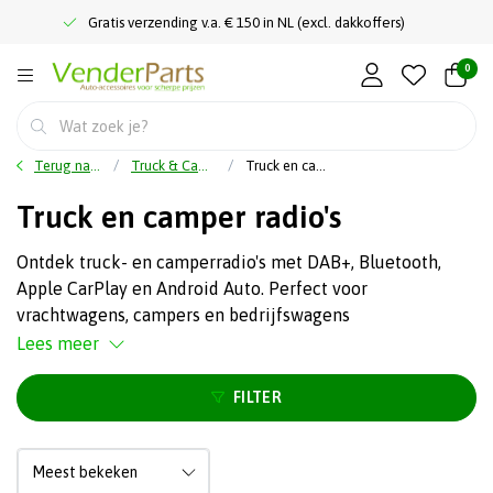
Gratis verzending v.a. € 150 in NL (excl. dakkoffers)
0
Terug naar home
Truck & Camper
Truck en camper radio's
Truck en camper radio's
Ontdek truck- en camperradio's met DAB+, Bluetooth,
Apple CarPlay en Android Auto. Perfect voor
vrachtwagens, campers en bedrijfswagens
Lees meer
FILTER