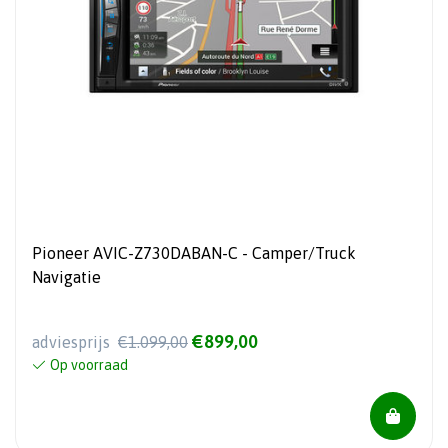
Pioneer AVIC-Z730DABAN-C - Camper/Truck
Navigatie
€899,00
adviesprijs
€1.099,00
Op voorraad