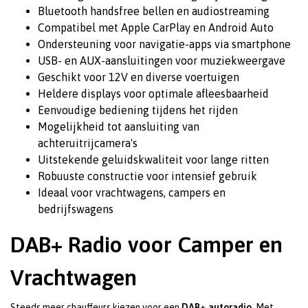
Bluetooth handsfree bellen en audiostreaming
Compatibel met Apple CarPlay en Android Auto
Ondersteuning voor navigatie-apps via smartphone
USB- en AUX-aansluitingen voor muziekweergave
Geschikt voor 12V en diverse voertuigen
Heldere displays voor optimale afleesbaarheid
Eenvoudige bediening tijdens het rijden
Mogelijkheid tot aansluiting van
achteruitrijcamera's
Uitstekende geluidskwaliteit voor lange ritten
Robuuste constructie voor intensief gebruik
Ideaal voor vrachtwagens, campers en
bedrijfswagens
DAB+ Radio voor Camper en
Vrachtwagen
Steeds meer chauffeurs kiezen voor een
DAB+ autoradio
. Met