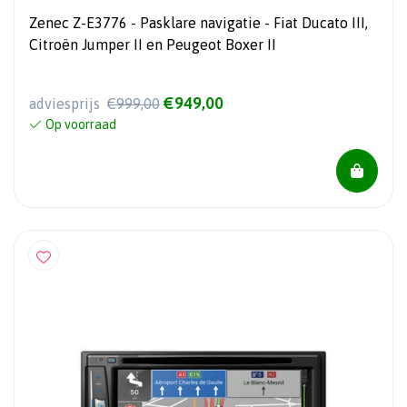
Zenec Z-E3776 - Pasklare navigatie - Fiat Ducato III,
Citroën Jumper II en Peugeot Boxer II
€949,00
adviesprijs
€999,00
Op voorraad