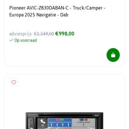
Pioneer AVIC-Z830DABAN-C - Truck/Camper -
Europa 2025 Navigatie - Dab
€998,00
adviesprijs
€1.349,00
Op voorraad