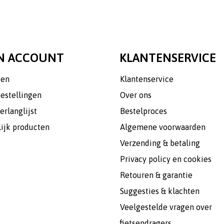
N ACCOUNT
KLANTENSERVICE
gen
Klantenservice
bestellingen
Over ons
erlanglijst
Bestelproces
lijk producten
Algemene voorwaarden
Verzending & betaling
Privacy policy en cookies
Retouren & garantie
Suggesties & klachten
Veelgestelde vragen over
fietsendragers