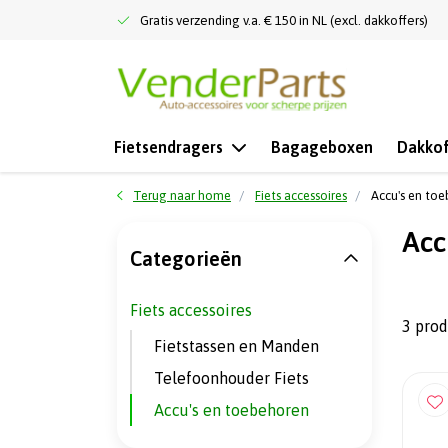
Gratis verzending v.a. € 150 in NL (excl. dakkoffers)
Fietsendragers
Bagageboxen
Dakkof
Terug naar home
Fiets accessoires
Accu's en to
Acc
Categorieën
Fiets accessoires
3 pro
Fietstassen en Manden
Telefoonhouder Fiets
Accu's en toebehoren