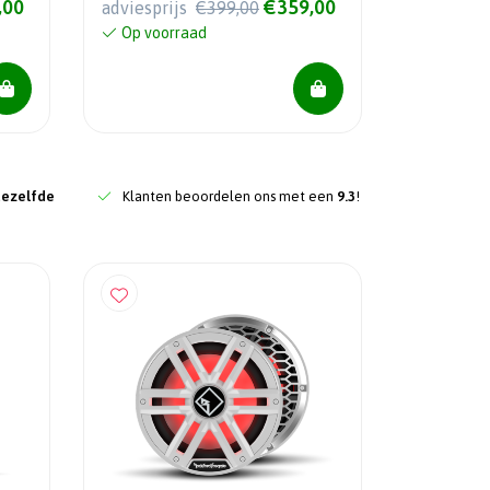
,00
€359,00
adviesprijs
€399,00
Op voorraad
dezelfde
Klanten beoordelen ons met een
9.3
!