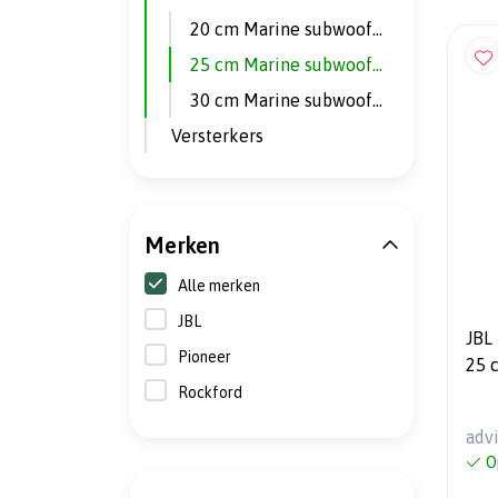
20 cm Marine subwoofers
25 cm Marine subwoofers
30 cm Marine subwoofers
Versterkers
Merken
Alle merken
JBL
JBL M
Pioneer
Rockford
adv
O