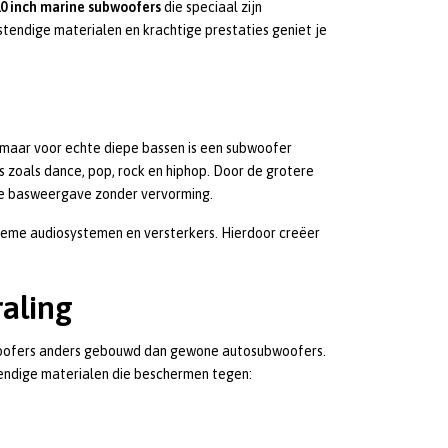
0 inch marine subwoofers
die speciaal zijn
tendige materialen en krachtige prestaties geniet je
maar voor echte diepe bassen is een subwoofer
 zoals dance, pop, rock en hiphop. Door de grotere
de basweergave zonder vervorming.
eme audiosystemen en versterkers. Hierdoor creëer
raling
bwoofers anders gebouwd dan gewone autosubwoofers.
tendige materialen die beschermen tegen: