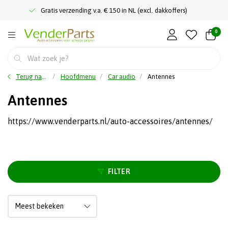
Gratis verzending v.a. € 150 in NL (excl. dakkoffers)
0
Terug naar home
Hoofdmenu
Car audio
Antennes
Antennes
https://www.venderparts.nl/auto-accessoires/antennes/
FILTER