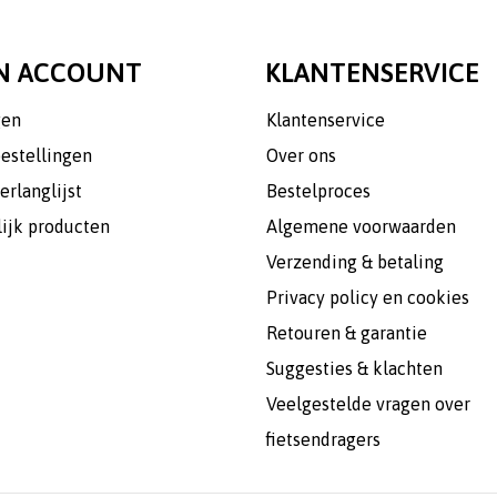
N ACCOUNT
KLANTENSERVICE
gen
Klantenservice
bestellingen
Over ons
erlanglijst
Bestelproces
lijk producten
Algemene voorwaarden
Verzending & betaling
Privacy policy en cookies
Retouren & garantie
Suggesties & klachten
Veelgestelde vragen over
fietsendragers