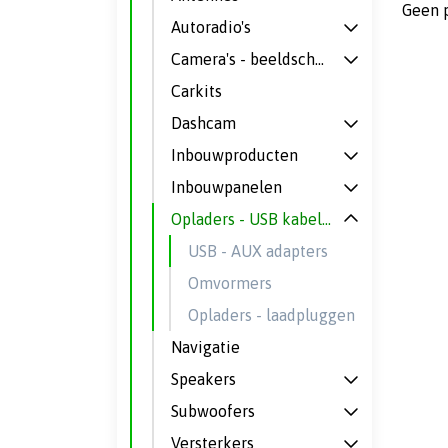
Geen 
Autoradio's
Camera's - beeldschermen
Carkits
Dashcam
Inbouwproducten
Inbouwpanelen
Opladers - USB kabels - omvormers
USB - AUX adapters
Omvormers
Opladers - laadpluggen
Navigatie
Speakers
Subwoofers
Versterkers