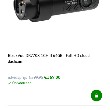
BlackVue DR770X-1CH II 64GB - Full HD cloud
dashcam
€369,00
adviesprijs
€399,95
Op voorraad