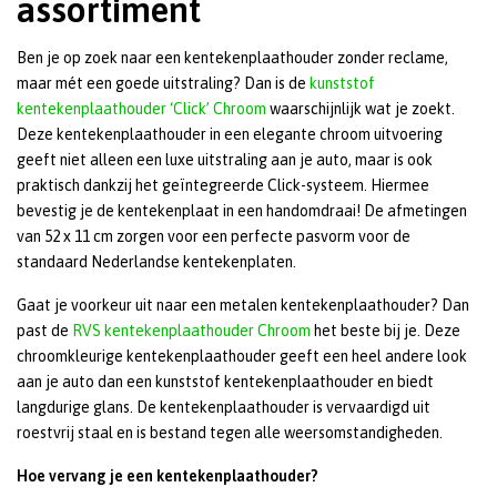
assortiment
Ben je op zoek naar een kentekenplaathouder zonder reclame,
maar mét een goede uitstraling? Dan is de
kunststof
kentekenplaathouder ‘Click’ Chroom
waarschijnlijk wat je zoekt.
Deze kentekenplaathouder in een elegante chroom uitvoering
geeft niet alleen een luxe uitstraling aan je auto, maar is ook
praktisch dankzij het geïntegreerde Click-systeem. Hiermee
bevestig je de kentekenplaat in een handomdraai! De afmetingen
van 52 x 11 cm zorgen voor een perfecte pasvorm voor de
standaard Nederlandse kentekenplaten.
Gaat je voorkeur uit naar een metalen kentekenplaathouder? Dan
past de
RVS kentekenplaathouder Chroom
het beste bij je. Deze
chroomkleurige kentekenplaathouder geeft een heel andere look
aan je auto dan een kunststof kentekenplaathouder en biedt
langdurige glans. De kentekenplaathouder is vervaardigd uit
roestvrij staal en is bestand tegen alle weersomstandigheden.
Hoe vervang je een kentekenplaathouder?