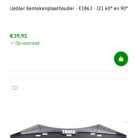
Uebler Kentekenplaathouder - E1863 - I21 60° en 90°
€39,95
Op voorraad