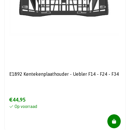
E1892 Kentekenplaathouder - Uebler F14 - F24 - F34
€44,95
Op voorraad