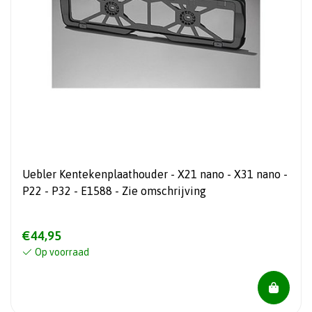
Uebler Kentekenplaathouder - X21 nano - X31 nano -
P22 - P32 - E1588 - Zie omschrijving
€44,95
Op voorraad