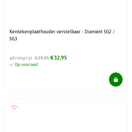
Kentekenplaathouder verstelbaar - Diamant SG2 /
SG3
€32,95
adviesprijs
€39,95
Op voorraad