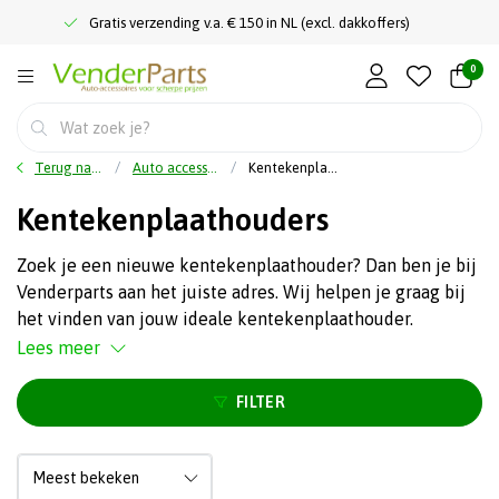
Gratis verzending v.a. € 150 in NL (excl. dakkoffers)
0
Terug naar home
Auto accessoires
Kentekenplaathouders
Kentekenplaathouders
Zoek je een nieuwe kentekenplaathouder? Dan ben je bij
Venderparts aan het juiste adres. Wij helpen je graag bij
het vinden van jouw ideale kentekenplaathouder.
Lees meer
FILTER