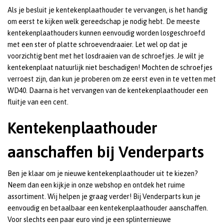
Als je besluit je kentekenplaathouder te vervangen, is het handig
om eerst te kijken welk gereedschap je nodig hebt. De meeste
kentekenplaathouders kunnen eenvoudig worden losgeschroefd
met een ster of platte schroevendraaier. Let wel op dat je
voorzichtig bent met het losdraaien van de schroefjes. Je wilt je
kentekenplaat natuurlijk niet beschadigen! Mochten de schroefjes
verroest zijn, dan kun je proberen om ze eerst even in te vetten met
WD40. Daarna is het vervangen van de kentekenplaathouder een
fluitje van een cent.
Kentekenplaathouder
aanschaffen bij Venderparts
Ben je klaar om je nieuwe kentekenplaathouder uit te kiezen?
Neem dan een kijkje in onze webshop en ontdek het ruime
assortiment. Wij helpen je graag verder! Bij Venderparts kun je
eenvoudig en betaalbaar een kentekenplaathouder aanschaffen.
Voor slechts een paar euro vind je een splinternieuwe