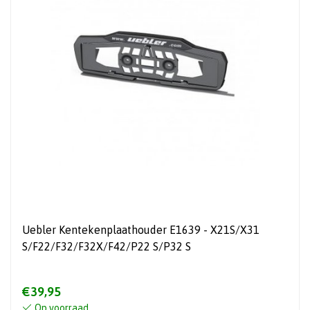
Uebler Kentekenplaathouder E1639 - X21S/X31
S/F22/F32/F32X/F42/P22 S/P32 S
€39,95
Op voorraad