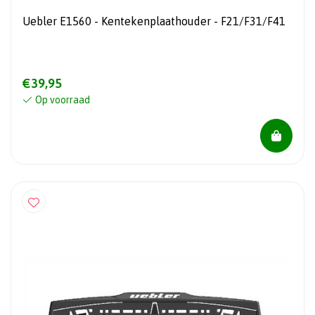
Uebler E1560 - Kentekenplaathouder - F21/F31/F41
€39,95
Op voorraad