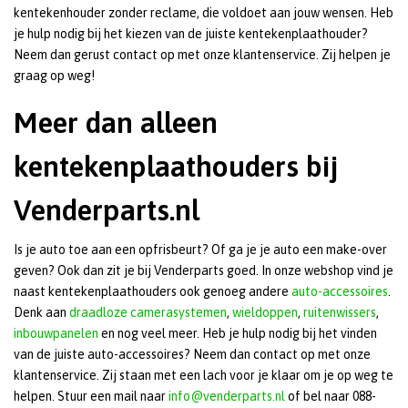
kentekenhouder zonder reclame, die voldoet aan jouw wensen. Heb
je hulp nodig bij het kiezen van de juiste kentekenplaathouder?
Neem dan gerust contact op met onze klantenservice. Zij helpen je
graag op weg!
Meer dan alleen
kentekenplaathouders bij
Venderparts.nl
Is je auto toe aan een opfrisbeurt? Of ga je je auto een make-over
geven? Ook dan zit je bij Venderparts goed. In onze webshop vind je
naast kentekenplaathouders ook genoeg andere
auto-accessoires
.
Denk aan
draadloze camerasystemen
,
wieldoppen
,
ruitenwissers
,
inbouwpanelen
en nog veel meer. Heb je hulp nodig bij het vinden
van de juiste auto-accessoires? Neem dan contact op met onze
klantenservice. Zij staan met een lach voor je klaar om je op weg te
helpen. Stuur een mail naar
info@venderparts.nl
of bel naar 088-