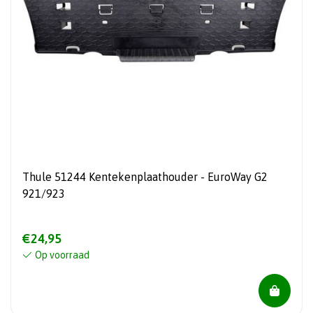
Thule 51244 Kentekenplaathouder - EuroWay G2
921/923
€24,95
Op voorraad