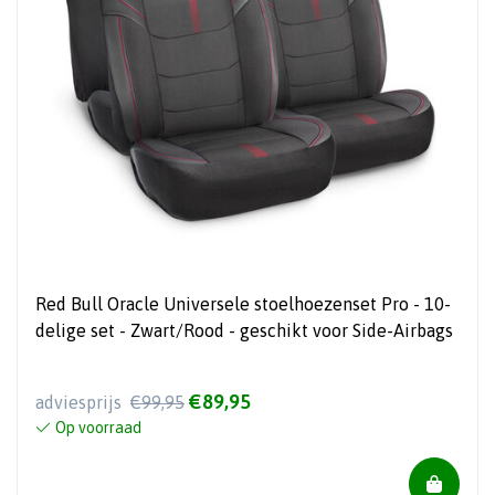
Red Bull Oracle Universele stoelhoezenset Pro - 10-
delige set - Zwart/Rood - geschikt voor Side-Airbags
€89,95
adviesprijs
€99,95
Op voorraad