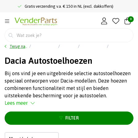
Gratis verzending v.a. € 150 in NL (excl. dakkoffers)
0
Terug naar home
Auto accessoires
Interieur
Autostoelhoezen
Dacia Autostoelhoezen
Dacia Autostoelhoezen
Bij ons vind je een uitgebreide selectie autostoelhoezen
speciaal ontworpen voor Dacia-modellen. Deze hoezen
combineren functionaliteit met stijl en bieden
uitstekende bescherming voor je autostoelen.
Lees meer
FILTER