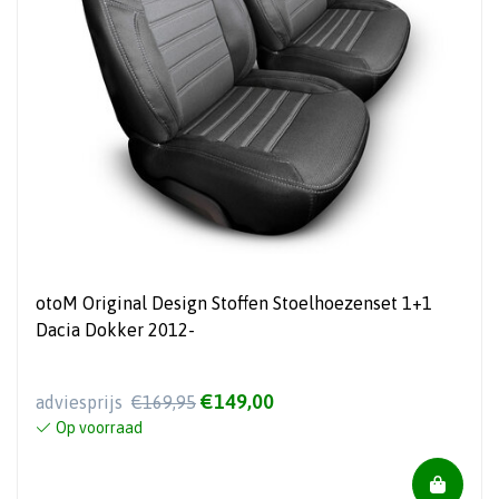
otoM Original Design Stoffen Stoelhoezenset 1+1
Dacia Dokker 2012-
€149,00
adviesprijs
€169,95
Op voorraad