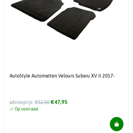
AutoStyle Automatten Velours Subaru XV II 2017-
€47,95
adviesprijs
€52,50
Op voorraad