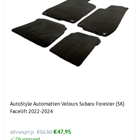
AutoStyle Automatten Velours Subaru Forester (SK)
Facelift 2022-2024
€47,95
adviesprijs
€52,50
Op voorraad