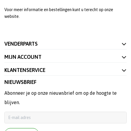
Voor meer informatie en bestellingen kunt u terecht op onze
website.
VENDERPARTS
MIJN ACCOUNT
KLANTENSERVICE
NIEUWSBRIEF
Abonneer je op onze nieuwsbrief om op de hoogte te
blijven.