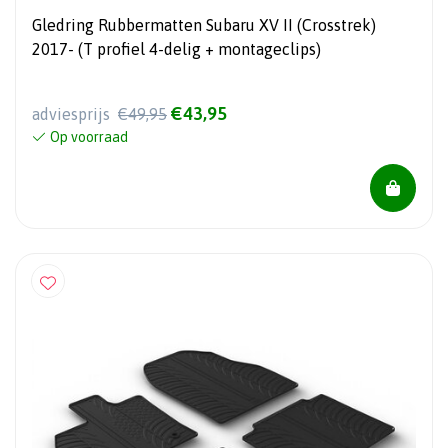
Gledring Rubbermatten Subaru XV II (Crosstrek)
2017- (T profiel 4-delig + montageclips)
€43,95
adviesprijs
€49,95
Op voorraad