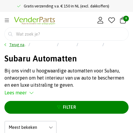
Gratis verzending v.a. € 150 in NL (excl. dakkoffers)
0
Terug naar home
Auto accessoires
Interieur
Automatten
Subaru Automatten
Subaru Automatten
Bij ons vindt u hoogwaardige automatten voor Subaru,
ontworpen om het interieur van uw auto te beschermen
en een luxe uitstraling te geven.
Lees meer
FILTER