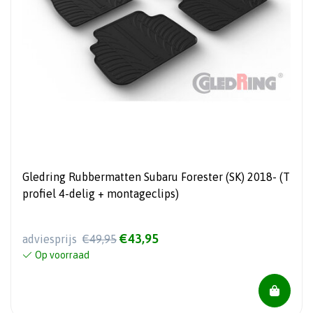
Gledring Rubbermatten Subaru Forester (SK) 2018- (T
profiel 4-delig + montageclips)
€43,95
adviesprijs
€49,95
Op voorraad