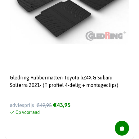
Gledring Rubbermatten Toyota bZ4X & Subaru
Solterra 2021- (T profiel 4-delig + montageclips)
€43,95
adviesprijs
€49,95
Op voorraad