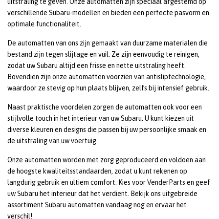
uitstraling te geven. Onze automatten zijn speciaal afgestemd op
verschillende Subaru-modellen en bieden een perfecte pasvorm en
optimale functionaliteit.
De automatten van ons zijn gemaakt van duurzame materialen die
bestand zijn tegen slijtage en vuil. Ze zijn eenvoudig te reinigen,
zodat uw Subaru altijd een frisse en nette uitstraling heeft.
Bovendien zijn onze automatten voorzien van antisliptechnologie,
waardoor ze stevig op hun plaats blijven, zelfs bij intensief gebruik.
Naast praktische voordelen zorgen de automatten ook voor een
stijlvolle touch in het interieur van uw Subaru. U kunt kiezen uit
diverse kleuren en designs die passen bij uw persoonlijke smaak en
de uitstraling van uw voertuig.
Onze automatten worden met zorg geproduceerd en voldoen aan
de hoogste kwaliteitsstandaarden, zodat u kunt rekenen op
langdurig gebruik en ultiem comfort. Kies voor VenderParts en geef
uw Subaru het interieur dat het verdient. Bekijk ons uitgebreide
assortiment Subaru automatten vandaag nog en ervaar het
verschil!