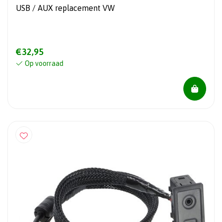
USB / AUX replacement VW
€32,95
Op voorraad