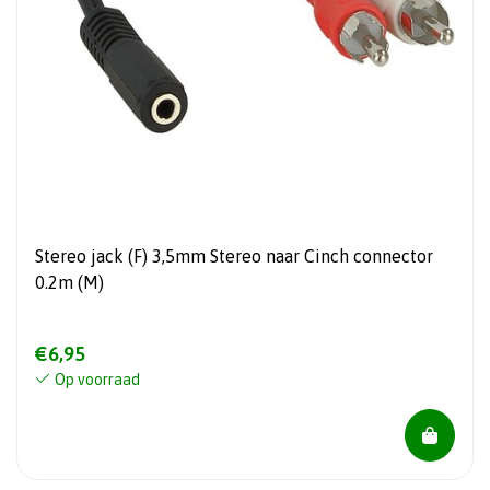
Stereo jack (F) 3,5mm Stereo naar Cinch connector
0.2m (M)
€6,95
Op voorraad