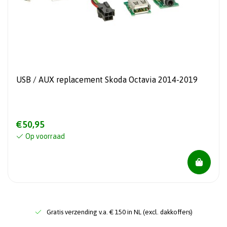
USB / AUX replacement Skoda Octavia 2014-2019
€50,95
Op voorraad
Gratis verzending v.a. € 150 in NL (excl. dakkoffers)