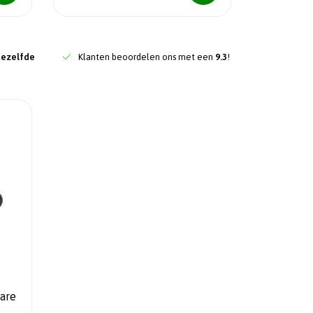
dezelfde
Klanten beoordelen ons met een
9.3
!
are