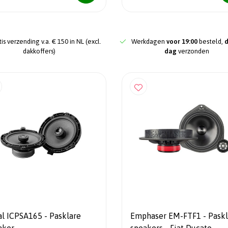
is verzending v.a. € 150 in NL (excl.
Werkdagen
voor 19:00
besteld,
dakkoffers)
dag
verzonden
al ICPSA165 - Pasklare
Emphaser EM-FTF1 - Paskl