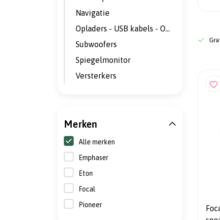
Navigatie
Opladers - USB kabels - Omvormers
Grat
Subwoofers
Spiegelmonitor
Versterkers
Merken
Alle merken
Emphaser
Eton
Focal
Pioneer
Foc