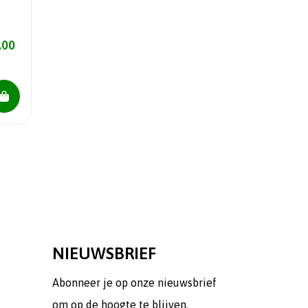
0
,00
NIEUWSBRIEF
Abonneer je op onze nieuwsbrief
om op de hoogte te blijven.