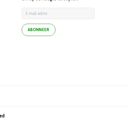
ABONNEER
ed