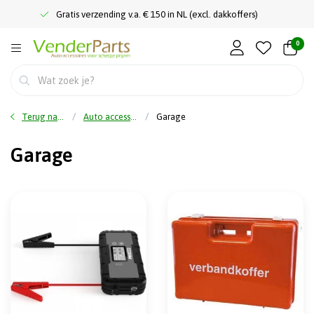
Gratis verzending v.a. € 150 in NL (excl. dakkoffers)
0
Terug naar home
Auto accessoires
Garage
Garage