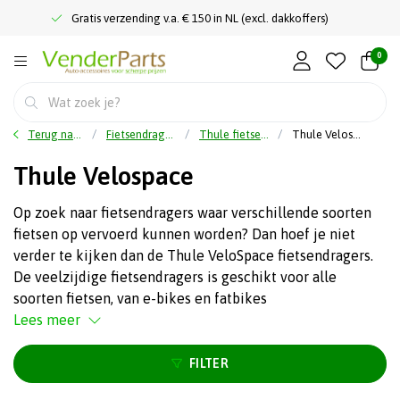
Gratis verzending v.a. € 150 in NL (excl. dakkoffers)
0
Terug naar home
Fietsendragers
Thule fietsendragers
Thule Velospace
Thule Velospace
Op zoek naar fietsendragers waar verschillende soorten
fietsen op vervoerd kunnen worden? Dan hoef je niet
verder te kijken dan de Thule VeloSpace fietsendragers.
De veelzijdige fietsendragers is geschikt voor alle
soorten fietsen, van e-bikes en fatbikes
Lees meer
FILTER