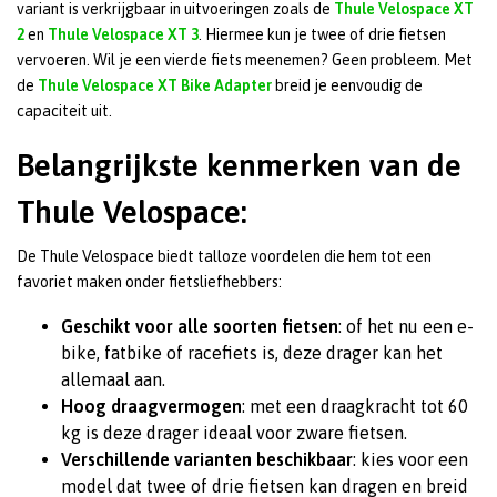
variant is verkrijgbaar in uitvoeringen zoals de
Thule Velospace XT
2
en
Thule Velospace XT 3
. Hiermee kun je twee of drie fietsen
vervoeren. Wil je een vierde fiets meenemen? Geen probleem. Met
de
Thule Velospace XT Bike Adapter
breid je eenvoudig de
capaciteit uit.
Belangrijkste kenmerken van de
Thule Velospace:
De Thule Velospace biedt talloze voordelen die hem tot een
favoriet maken onder fietsliefhebbers:
Geschikt voor alle soorten fietsen
: of het nu een e-
bike, fatbike of racefiets is, deze drager kan het
allemaal aan.
Hoog draagvermogen
: met een draagkracht tot 60
kg is deze drager ideaal voor zware fietsen.
Verschillende varianten beschikbaar
: kies voor een
model dat twee of drie fietsen kan dragen en breid