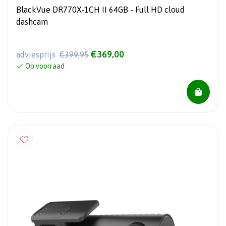
BlackVue DR770X-1CH II 64GB - Full HD cloud
dashcam
€369,00
adviesprijs
€399,95
Op voorraad