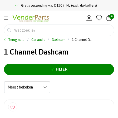
Gratis verzending v.a. € 150 in NL (excl. dakkoffers)
0
Terug naar home
Car audio
Dashcam
1 Channel Dashcam
1 Channel Dashcam
FILTER