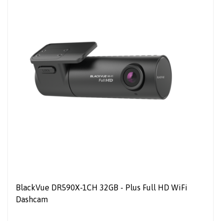
BlackVue DR590X-1CH 32GB - Plus Full HD WiFi
Dashcam