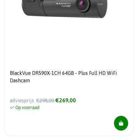
BlackVue DR590X-1CH 64GB - Plus Full HD WiFi
Dashcam
€269,00
adviesprijs
€298,00
Op voorraad