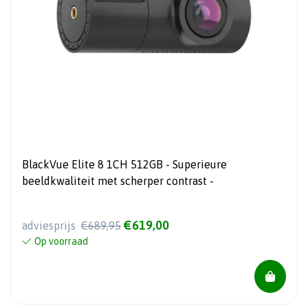
BlackVue Elite 8 1CH 512GB - Superieure
beeldkwaliteit met scherper contrast -
€619,00
adviesprijs
€689,95
Op voorraad