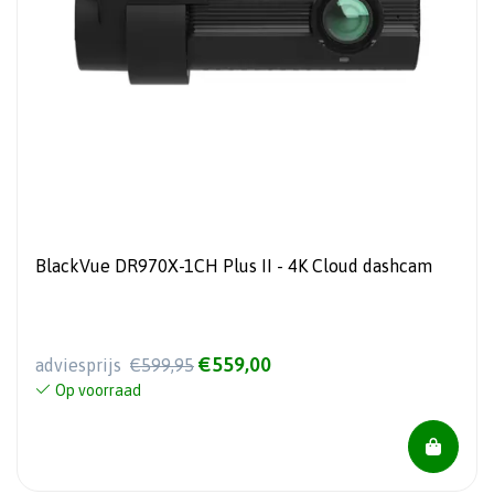
BlackVue DR970X-1CH Plus II - 4K Cloud dashcam
€559,00
adviesprijs
€599,95
Op voorraad