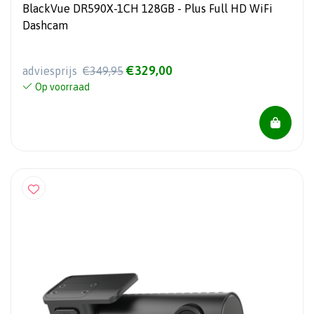
BlackVue DR590X-1CH 128GB - Plus Full HD WiFi
Dashcam
€329,00
adviesprijs
€349,95
Op voorraad