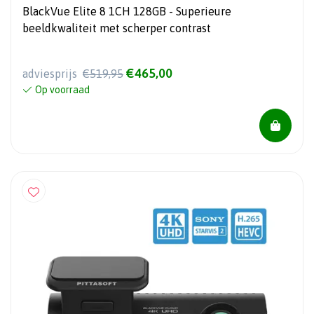
BlackVue Elite 8 1CH 128GB - Superieure
beeldkwaliteit met scherper contrast
€465,00
adviesprijs
€519,95
Op voorraad