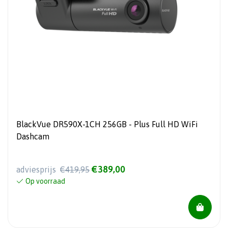
BlackVue DR590X-1CH 256GB - Plus Full HD WiFi
Dashcam
€389,00
adviesprijs
€419,95
Op voorraad