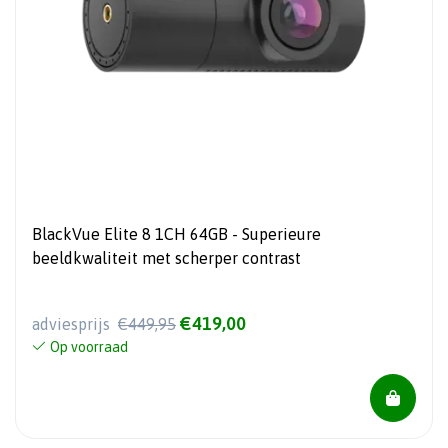
BlackVue Elite 8 1CH 64GB - Superieure
beeldkwaliteit met scherper contrast
€419,00
adviesprijs
€449,95
Op voorraad