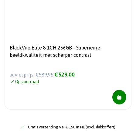
BlackVue Elite 8 1CH 256GB - Superieure
beeldkwaliteit met scherper contrast
€529,00
adviesprijs
€589,95
Op voorraad
Gratis verzending v.a. € 150 in NL (excl. dakkoffers)