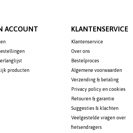
N ACCOUNT
KLANTENSERVICE
gen
Klantenservice
bestellingen
Over ons
erlanglijst
Bestelproces
lijk producten
Algemene voorwaarden
Verzending & betaling
Privacy policy en cookies
Retouren & garantie
Suggesties & klachten
Veelgestelde vragen over
fietsendragers