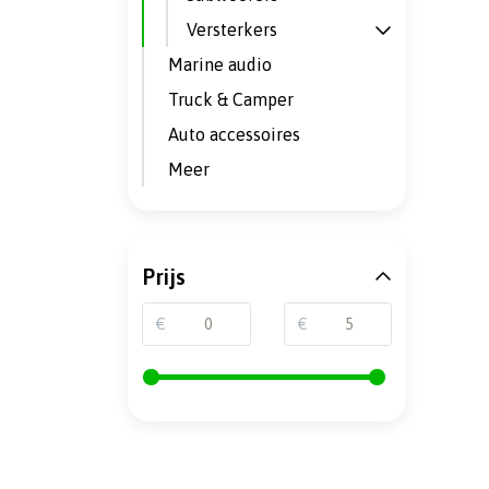
Versterkers
Marine audio
Truck & Camper
Auto accessoires
Meer
Prijs
€
€