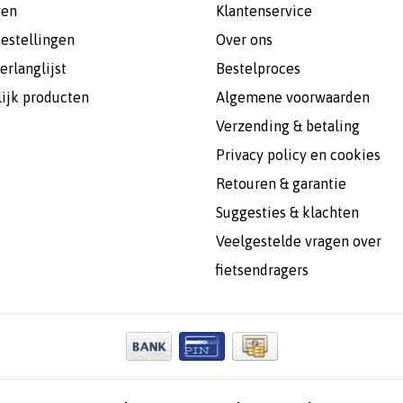
gen
Klantenservice
bestellingen
Over ons
erlanglijst
Bestelproces
lijk producten
Algemene voorwaarden
Verzending & betaling
Privacy policy en cookies
Retouren & garantie
Suggesties & klachten
Veelgestelde vragen over
fietsendragers