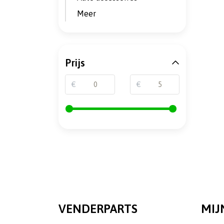
Meer
Prijs
€
€
VENDERPARTS
MIJ