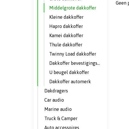
Geen 
Middelgrote dakkoffer
Kleine dakkoffer
Hapro dakkoffer
Kamei dakkoffer
Thule dakkoffer
Twinny Load dakkoffer
Dakkoffer bevestigingsset
U beugel dakkoffer
Dakkoffer automerk
Dakdragers
Car audio
Marine audio
Truck & Camper
Auto accessoires