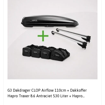
G3 Dakdrager CLOP Airflow 110cm + Dakkoffer
Hapro Traxer 8.6 Antraciet 530 Liter + Hapro
tassenset - COMBI DEAL!!