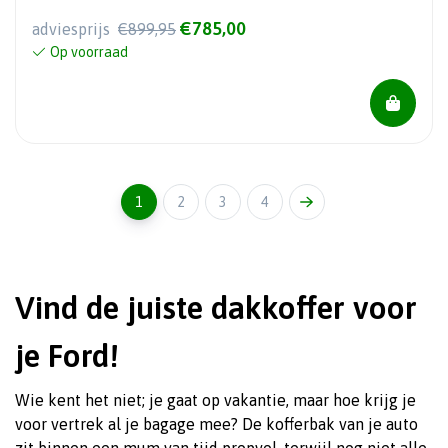
€785,00
adviesprijs
€899,95
Op voorraad
1
2
3
4
Vind de juiste dakkoffer voor
je Ford!
Wie kent het niet; je gaat op vakantie, maar hoe krijg je
voor vertrek al je bagage mee? De kofferbak van je auto