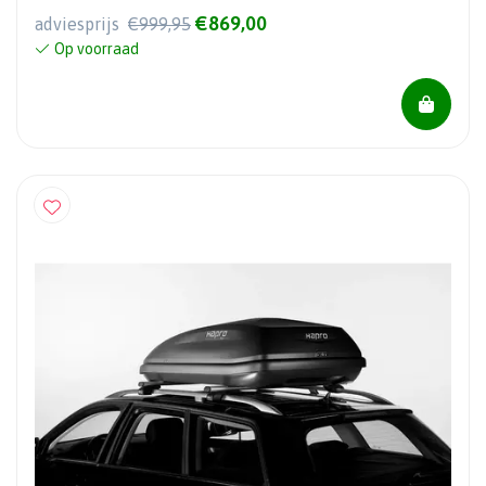
€869,00
adviesprijs
€999,95
Op voorraad