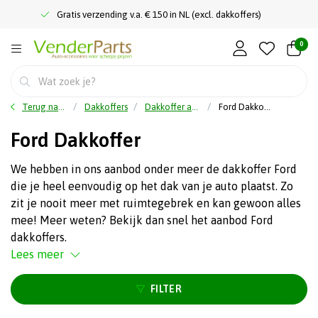
Gratis verzending v.a. € 150 in NL (excl. dakkoffers)
0
Terug naar home
Dakkoffers
Dakkoffer automerk
Ford Dakkoffer
Ford Dakkoffer
We hebben in ons aanbod onder meer de dakkoffer Ford
die je heel eenvoudig op het dak van je auto plaatst. Zo
zit je nooit meer met ruimtegebrek en kan gewoon alles
mee! Meer weten? Bekijk dan snel het aanbod Ford
dakkoffers.
Lees meer
FILTER