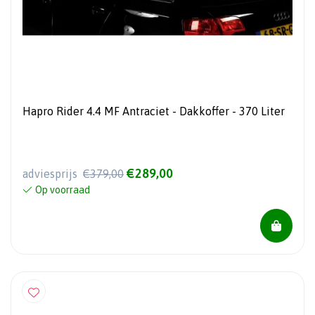
Hapro Rider 4.4 MF Antraciet - Dakkoffer - 370 Liter
€289,00
adviesprijs
€379,00
Op voorraad