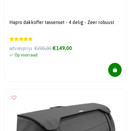
Hapro dakkoffer tassenset - 4 delig - Zeer robuust
€149,00
adviesprijs
€205,00
Op voorraad