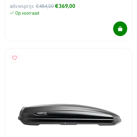
€369,00
adviesprijs
€484,00
Op voorraad