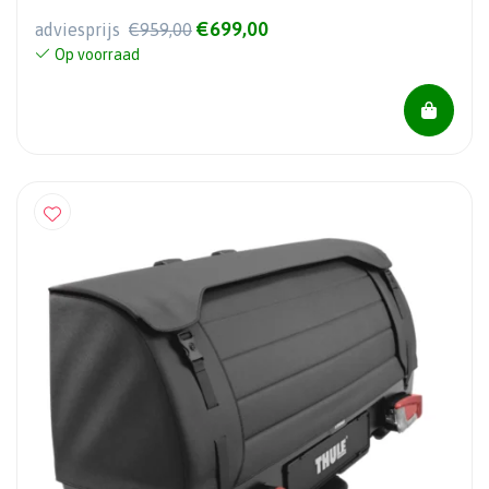
€699,00
adviesprijs
€959,00
Op voorraad