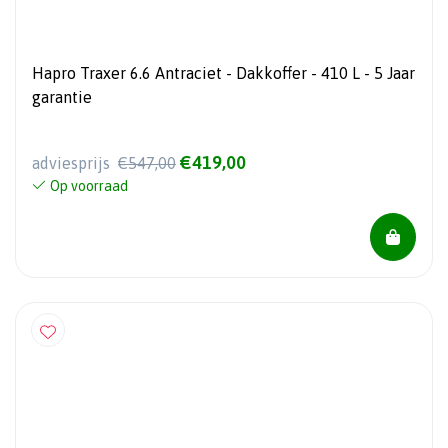
Hapro Traxer 6.6 Antraciet - Dakkoffer - 410 L - 5 Jaar
garantie
€419,00
adviesprijs
€547,00
Op voorraad