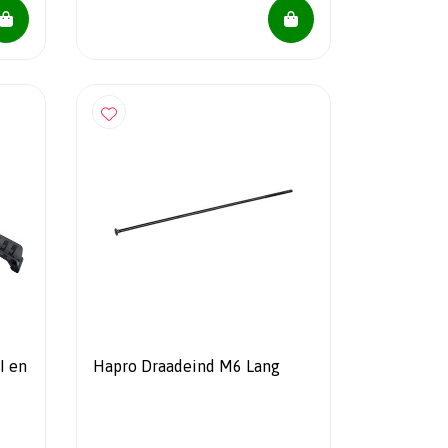
I en
Hapro Draadeind M6 Lang