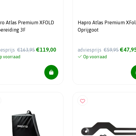
ro Atlas Premium XFOLD
Hapro Atlas Premium XFol
bereiding 3F
Oprijgoot
€119,00
€47,9
iesprijs
€163,95
adviesprijs
€59,95
p voorraad
Op voorraad