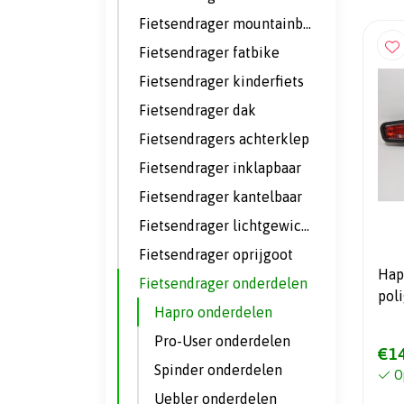
Fietsendrager mountainbike
Fietsendrager fatbike
Fietsendrager kinderfiets
Fietsendrager dak
Fietsendragers achterklep
Fietsendrager inklapbaar
Fietsendrager kantelbaar
Fietsendrager lichtgewicht
Fietsendrager oprijgoot
Hap
Fietsendrager onderdelen
pol
Hapro onderdelen
Atl
Pro-User onderdelen
€14
Spinder onderdelen
O
Uebler onderdelen