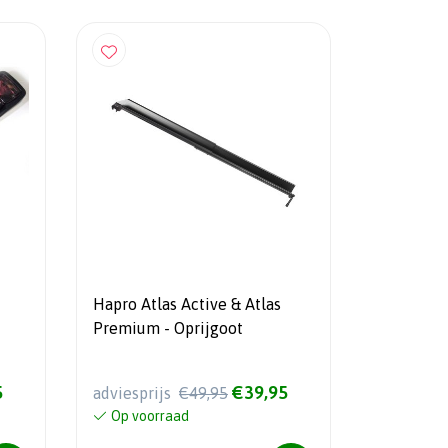
Hapro Atlas Active & Atlas
Premium - Oprijgoot
5
€39,95
adviesprijs
€49,95
Op voorraad