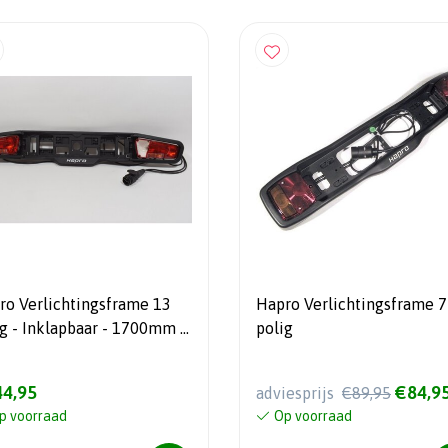
ro Verlichtingsframe 13
Hapro Verlichtingsframe 7
ig - Inklapbaar - 1700mm -
polig
as Premium 2/3
4,95
€84,9
adviesprijs
€89,95
p voorraad
Op voorraad