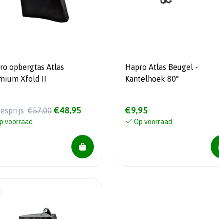
ro opbergtas Atlas
Hapro Atlas Beugel -
mium Xfold II
Kantelhoek 80°
€48,95
€9,95
iesprijs
€57,00
p voorraad
Op voorraad