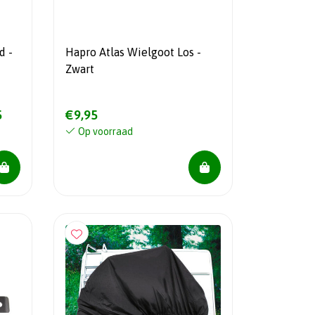
d -
Hapro Atlas Wielgoot Los -
Zwart
5
€9,95
Op voorraad