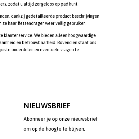
rs, zodat u altijd zorgeloos op pad kunt.
nden, dankzij gedetailleerde product beschrijvingen
n ze haar fietsendrager weer veilig gebruiken.
nze klantenservice. We bieden alleen hoogwaardige
aamheid en betrouwbaarheid. Bovendien staat ons
 juiste onderdelen en eventuele vragen te
NIEUWSBRIEF
Abonneer je op onze nieuwsbrief
om op de hoogte te blijven.