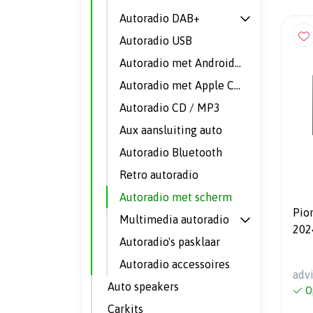
Autoradio DAB+
Autoradio USB
Autoradio met Android Auto
Autoradio met Apple CarPlay
Autoradio CD / MP3
Aux aansluiting auto
Autoradio Bluetooth
Retro autoradio
Autoradio met scherm
Pio
Multimedia autoradio
2024 Multimediasys
Autoradio's pasklaar
Autoradio accessoires
adv
Auto speakers
O
Carkits