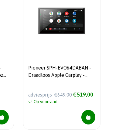
-
Pioneer SPH-EVO64DABAN -
oze
Draadloos Apple Carplay -
HDMI
€519,00
adviesprijs
€649,00
Op voorraad