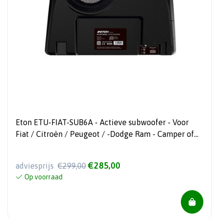
Eton ETU-FIAT-SUB6A - Actieve subwoofer - Voor
Fiat / Citroën / Peugeot / -Dodge Ram - Camper of
bedrijfsauto
€285,00
adviesprijs
€299,00
Op voorraad