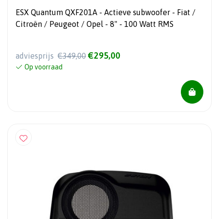
ESX Quantum QXF201A - Actieve subwoofer - Fiat /
Citroën / Peugeot / Opel - 8" - 100 Watt RMS
€295,00
adviesprijs
€349,00
Op voorraad