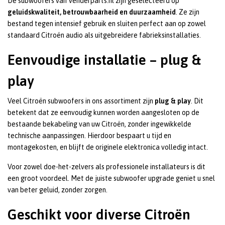
De subwoofers van Venderparts.nl zijn geselecteerd op
geluidskwaliteit, betrouwbaarheid en duurzaamheid
. Ze zijn
bestand tegen intensief gebruik en sluiten perfect aan op zowel
standaard Citroën audio als uitgebreidere fabrieksinstallaties.
Eenvoudige installatie – plug &
play
Veel Citroën subwoofers in ons assortiment zijn
plug & play
. Dit
betekent dat ze eenvoudig kunnen worden aangesloten op de
bestaande bekabeling van uw Citroën, zonder ingewikkelde
technische aanpassingen. Hierdoor bespaart u tijd en
montagekosten, en blijft de originele elektronica volledig intact.
Voor zowel doe-het-zelvers als professionele installateurs is dit
een groot voordeel. Met de juiste subwoofer upgrade geniet u snel
van beter geluid, zonder zorgen.
Geschikt voor diverse Citroën