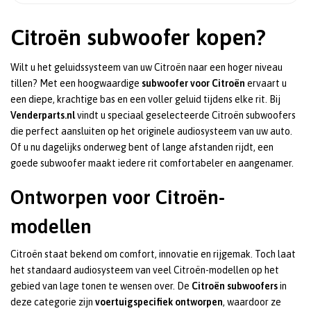
Citroën subwoofer kopen?
Wilt u het geluidssysteem van uw Citroën naar een hoger niveau
tillen? Met een hoogwaardige
subwoofer voor Citroën
ervaart u
een diepe, krachtige bas en een voller geluid tijdens elke rit. Bij
Venderparts.nl
vindt u speciaal geselecteerde Citroën subwoofers
die perfect aansluiten op het originele audiosysteem van uw auto.
Of u nu dagelijks onderweg bent of lange afstanden rijdt, een
goede subwoofer maakt iedere rit comfortabeler en aangenamer.
Ontworpen voor Citroën-
modellen
Citroën staat bekend om comfort, innovatie en rijgemak. Toch laat
het standaard audiosysteem van veel Citroën-modellen op het
gebied van lage tonen te wensen over. De
Citroën subwoofers
in
deze categorie zijn
voertuigspecifiek ontworpen
, waardoor ze