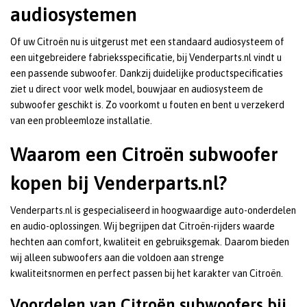
audiosystemen
Of uw Citroën nu is uitgerust met een standaard audiosysteem of
een uitgebreidere fabrieksspecificatie, bij Venderparts.nl vindt u
een passende subwoofer. Dankzij duidelijke productspecificaties
ziet u direct voor welk model, bouwjaar en audiosysteem de
subwoofer geschikt is. Zo voorkomt u fouten en bent u verzekerd
van een probleemloze installatie.
Waarom een Citroën subwoofer
kopen bij Venderparts.nl?
Venderparts.nl is gespecialiseerd in hoogwaardige auto-onderdelen
en audio-oplossingen. Wij begrijpen dat Citroën-rijders waarde
hechten aan comfort, kwaliteit en gebruiksgemak. Daarom bieden
wij alleen subwoofers aan die voldoen aan strenge
kwaliteitsnormen en perfect passen bij het karakter van Citroën.
Voordelen van Citroën subwoofers bij