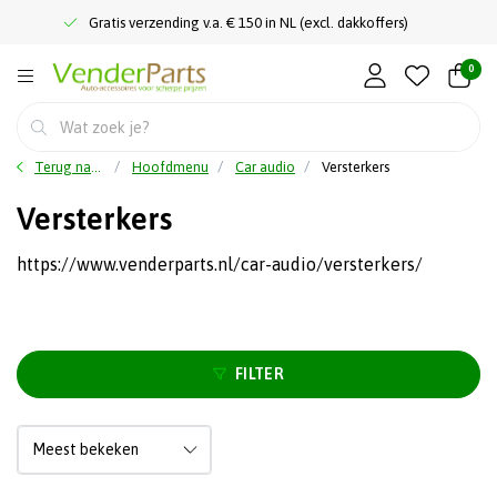
Gratis verzending v.a. € 150 in NL (excl. dakkoffers)
0
Terug naar home
Hoofdmenu
Car audio
Versterkers
Versterkers
https://www.venderparts.nl/car-audio/versterkers/
FILTER