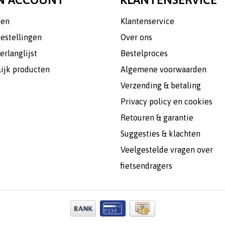
gen
Klantenservice
bestellingen
Over ons
erlanglijst
Bestelproces
lijk producten
Algemene voorwaarden
Verzending & betaling
Privacy policy en cookies
Retouren & garantie
Suggesties & klachten
Veelgestelde vragen over
fietsendragers