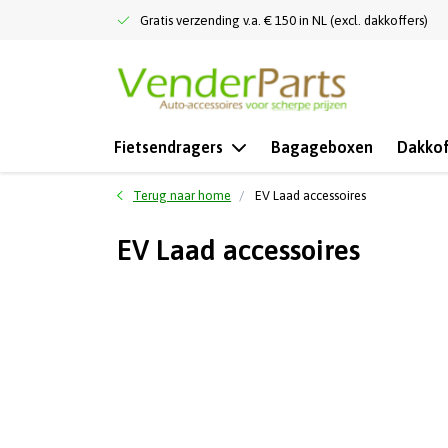
Gratis verzending v.a. € 150 in NL (excl. dakkoffers)
Fietsendragers
Bagageboxen
Dakkof
Terug naar home
EV Laad accessoires
EV Laad accessoires