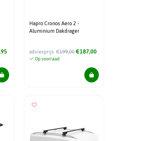
Hapro Cronos Aero 2 -
Aluminium Dakdrager
,95
€187,00
adviesprijs
€199,00
Op voorraad