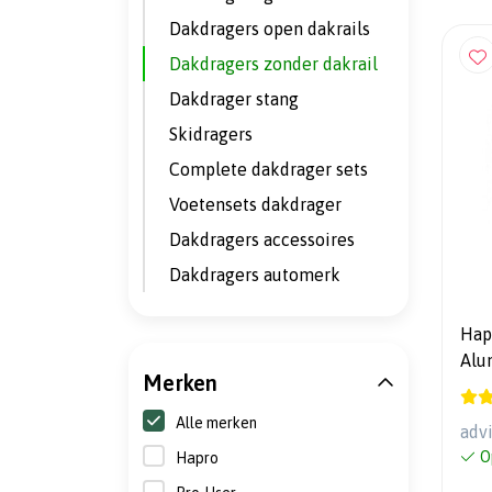
Dakdragers open dakrails
Dakdragers zonder dakrail
Dakdrager stang
Skidragers
Complete dakdrager sets
Voetensets dakdrager
Dakdragers accessoires
Dakdragers automerk
Hap
Alu
Merken
Alle merken
adv
O
Hapro