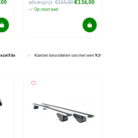
,00
€136,00
adviesprijs
€155,00
Op voorraad
dezelfde
Klanten beoordelen ons met een
9.3
!