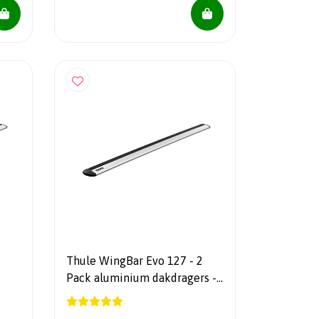
Thule WingBar Evo 127 - 2
Pack aluminium dakdragers -
711300