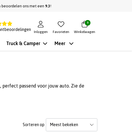
n beoordelen ons met een
9.3
!
0
antbeoordelingen
Inloggen
Favorieten
Winkelwagen
Truck & Camper
Meer
, perfect passend voor jouw auto. Zie de
Sorteren op