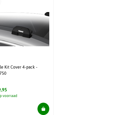
le Kit Cover 4-pack -
750
,95
p voorraad