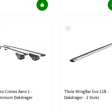
ro Cronos Aero 1 -
Thule WingBar Evo 118 -
minium Dakdrager
Dakdrager - 2 Stuks