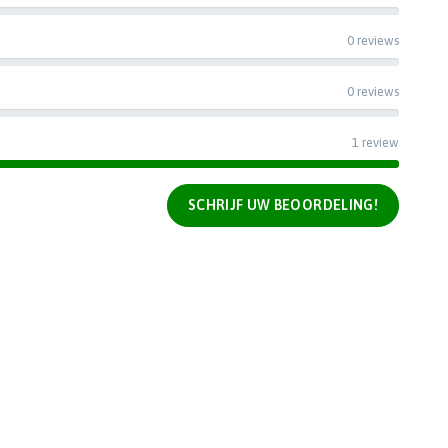
0 reviews
0 reviews
1 review
SCHRIJF UW BEOORDELING!