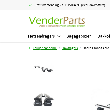
Gratis verzending v.a. € 150 in NL (excl. dakkoffers)
Fietsendragers
Bagageboxen
Dakkof
Terug naar home
Dakdragers
Hapro Cronos Aero 