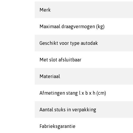
Merk
Maximaal draagvermogen (kg)
Geschikt voor type autodak
Met slot afsluitbaar
Materiaal
Afmetingen stang l x b x h (cm)
Aantal stuks in verpakking
Fabrieksgarantie