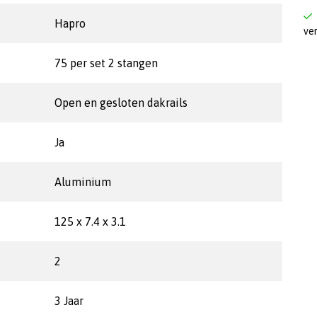
Hapro
ve
75 per set 2 stangen
Open en gesloten dakrails
Ja
Aluminium
125 x 7.4 x 3.1
2
3 Jaar