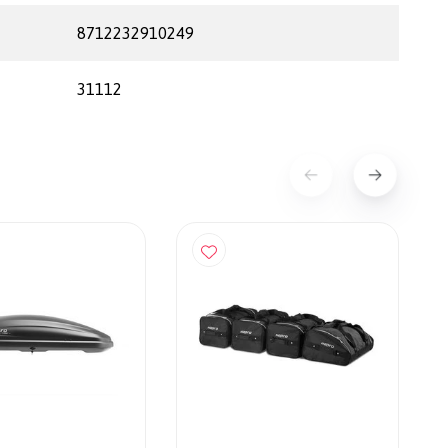
8712232910249
31112