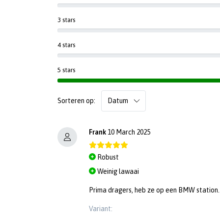
3 stars
4 stars
5 stars
Sorteren op:
Frank
10 March 2025
Robust
Weinig lawaai
Prima dragers, heb ze op een BMW station.
Variant: