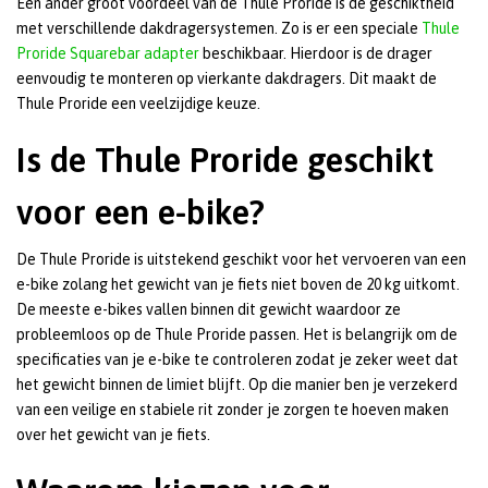
Een ander groot voordeel van de Thule Proride is de geschiktheid
met verschillende dakdragersystemen. Zo is er een speciale
Thule
Proride Squarebar adapter
beschikbaar. Hierdoor is de drager
eenvoudig te monteren op vierkante dakdragers. Dit maakt de
Thule Proride een veelzijdige keuze.
Is de Thule Proride geschikt
voor een e-bike?
De Thule Proride is uitstekend geschikt voor het vervoeren van een
e-bike zolang het gewicht van je fiets niet boven de 20 kg uitkomt.
De meeste e-bikes vallen binnen dit gewicht waardoor ze
probleemloos op de Thule Proride passen. Het is belangrijk om de
specificaties van je e-bike te controleren zodat je zeker weet dat
het gewicht binnen de limiet blijft. Op die manier ben je verzekerd
van een veilige en stabiele rit zonder je zorgen te hoeven maken
over het gewicht van je fiets.