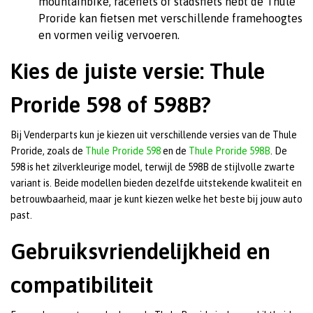
mountainbike, racefiets of stadsfiets hebt de Thule
Proride kan fietsen met verschillende framehoogtes
en vormen veilig vervoeren.
Kies de juiste versie: Thule
Proride 598 of 598B?
Bij Venderparts kun je kiezen uit verschillende versies van de Thule
Proride, zoals de
Thule Proride 598
en de
Thule Proride 598B
. De
598 is het zilverkleurige model, terwijl de 598B de stijlvolle zwarte
variant is. Beide modellen bieden dezelfde uitstekende kwaliteit en
betrouwbaarheid, maar je kunt kiezen welke het beste bij jouw auto
past.
Gebruiksvriendelijkheid en
compatibiliteit