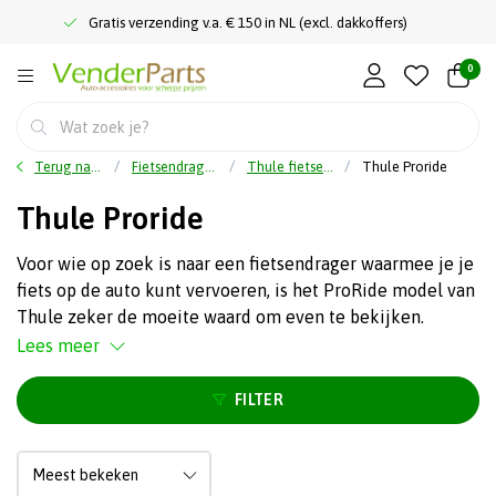
Gratis verzending v.a. € 150 in NL (excl. dakkoffers)
0
Terug naar home
Fietsendragers
Thule fietsendragers
Thule Proride
Thule Proride
Voor wie op zoek is naar een fietsendrager waarmee je je
fiets op de auto kunt vervoeren, is het ProRide model van
Thule zeker de moeite waard om even te bekijken.
Lees meer
FILTER