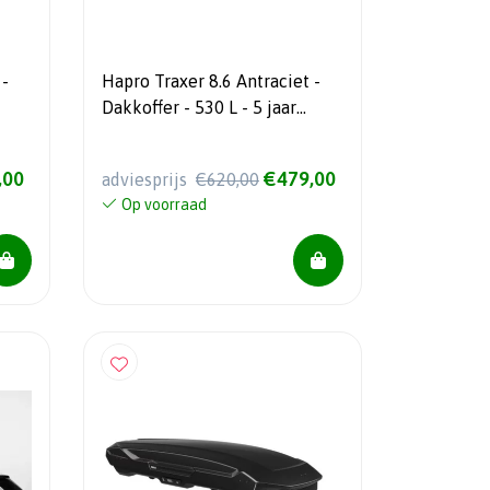
 -
Hapro Traxer 8.6 Antraciet -
Dakkoffer - 530 L - 5 jaar
garantie
,00
€479,00
adviesprijs
€620,00
Op voorraad