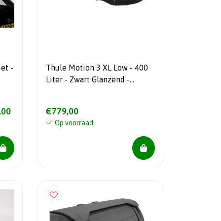
et -
Thule Motion 3 XL Low - 400
Liter - Zwart Glanzend -
LEVERBAAR VANAF 6
AUGUSTUS!!
,00
€779,00
Op voorraad