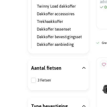
adv
Twinny Load dakkoffer
O
Dakkoffer accessoires
Trekhaakkoffer
Dakkoffer tassenset
Dakkoffer bevestigingsset
Grat
Dakkoffer aanbieding
Aantal fietsen
3 Fietsen
Type bevestiging