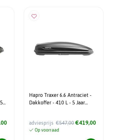
Hapro Traxer 6.6 Antraciet -
 5
Dakkoffer - 410 L - 5 Jaar
garantie
,00
€419,00
adviesprijs
€547,00
Op voorraad