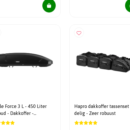
e Force 3 L - 450 Liter
Hapro dakkoffer tassenset 
ud - Dakkoffer -
delig - Zeer robuust
STWINNAAR ANWB
KOFFERTEST 2025