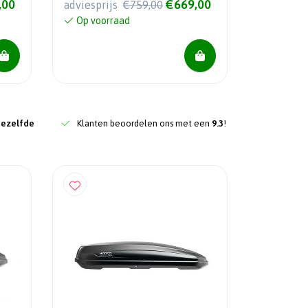
,00
€669,00
adviesprijs
€759,00
Op voorraad
dezelfde
Klanten beoordelen ons met een
9.3
!