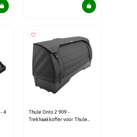
- 4
Thule Onto 2 909 -
Trekhaakkoffer voor Thule
Easyfold 3 - Kantelbaar - 2025-
Model