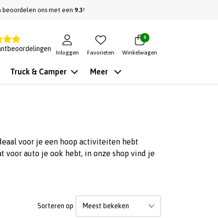
n beoordelen ons met een
9.3
!
0
antbeoordelingen
Inloggen
Favorieten
Winkelwagen
Truck & Camper
Meer
eaal voor je een hoop activiteiten hebt
 voor auto je ook hebt, in onze shop vind je
Sorteren op