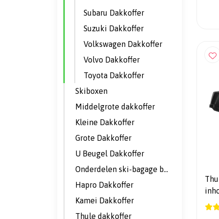
Subaru Dakkoffer
Suzuki Dakkoffer
Volkswagen Dakkoffer
Volvo Dakkoffer
Toyota Dakkoffer
Skiboxen
Middelgrote dakkoffer
Kleine Dakkoffer
Grote Dakkoffer
U Beugel Dakkoffer
Onderdelen ski-bagage boxen
Thul
Hapro Dakkoffer
inho
Kamei Dakkoffer
TE
DAK
Thule dakkoffer