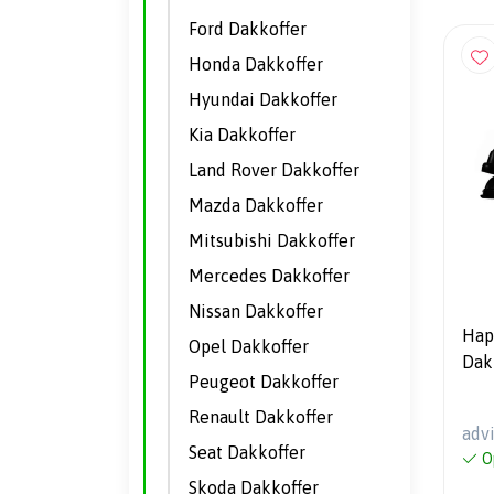
Ford Dakkoffer
Honda Dakkoffer
Hyundai Dakkoffer
Kia Dakkoffer
Land Rover Dakkoffer
Mazda Dakkoffer
Mitsubishi Dakkoffer
Mercedes Dakkoffer
Nissan Dakkoffer
Hap
Opel Dakkoffer
Dakkoffe
Peugeot Dakkoffer
gar
Renault Dakkoffer
adv
Seat Dakkoffer
O
Skoda Dakkoffer