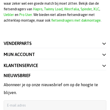
waar zeker wel een goede match bij moet zitten. Bekijk dan de
fietsendragers van
Hapro
,
Twinny Load
,
Westfalia
,
Spinder
,
XLC
,
Uebler
en
Pro User
. We bieden niet alleen fietsendrager met
achterklep montage, maar ook
fietsendragers met dakmontage
.
VENDERPARTS
MIJN ACCOUNT
KLANTENSERVICE
NIEUWSBRIEF
Abonneer je op onze nieuwsbrief om op de hoogte te
blijven.