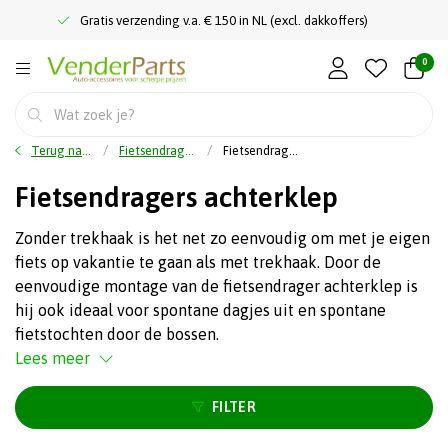
Gratis verzending v.a. € 150 in NL (excl. dakkoffers)
0
Terug naar home
Fietsendragers
Fietsendragers achterklep
Fietsendragers achterklep
Zonder trekhaak is het net zo eenvoudig om met je eigen
fiets op vakantie te gaan als met trekhaak. Door de
eenvoudige montage van de fietsendrager achterklep is
hij ook ideaal voor spontane dagjes uit en spontane
fietstochten door de bossen.
Lees meer
FILTER