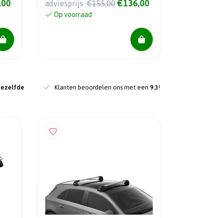
,00
€136,00
adviesprijs
€155,00
Op voorraad
dezelfde
Klanten beoordelen ons met een
9.3
!