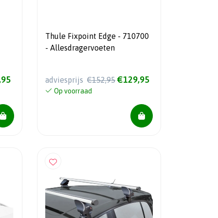
Thule Fixpoint Edge - 710700
- Allesdragervoeten
,95
€129,95
adviesprijs
€152,95
Op voorraad