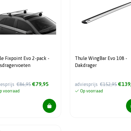
le Fixpoint Evo 2-pack -
Thule WingBar Evo 108 -
esdragervoeten
Dakdrager
€79,95
€139
iesprijs
€86,95
adviesprijs
€152,95
p voorraad
Op voorraad