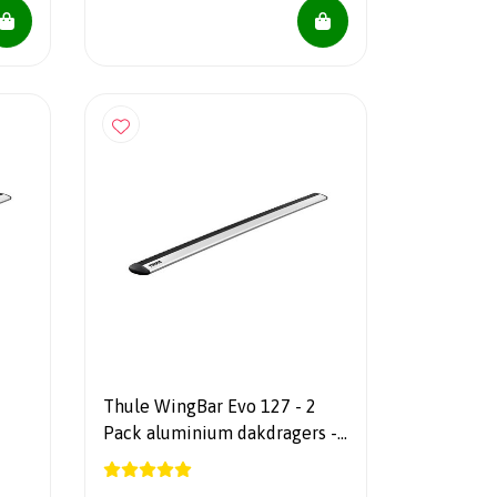
Thule WingBar Evo 127 - 2
Pack aluminium dakdragers -
711300