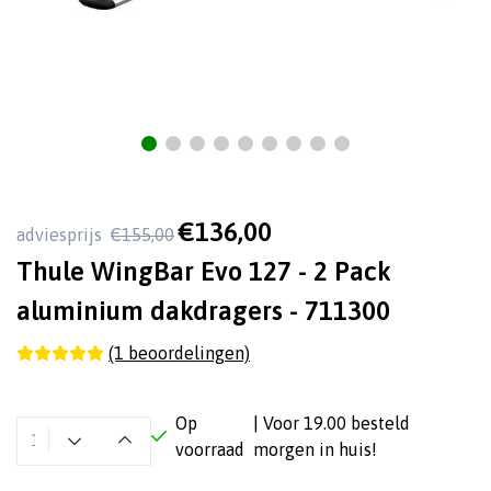
€136,00
adviesprijs
€155,00
Thule WingBar Evo 127 - 2 Pack
aluminium dakdragers - 711300
(1 beoordelingen)
Op
| Voor 19.00 besteld
voorraad
morgen in huis!