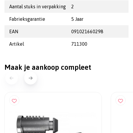
Aantal stuks in verpakking
2
Fabrieksgarantie
5 Jaar
EAN
091021660298
Artikel
711300
Maak je aankoop compleet