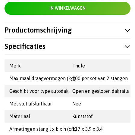
IN WINKELWAGEN
Productomschrijving
Specificaties
Merk
Thule
Maximaal draagvermogen (kg)
100 per set van 2 stangen
Geschikt voor type autodak
Open en gesloten dakrails
Met slot afsluitbaar
Nee
Materiaal
Kunststof
Afmetingen stang l x b x h (cm)
127 x 3.9 x 3.4