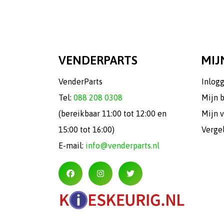
VENDERPARTS
MIJ
VenderParts
Inlog
Tel:
088 208 0308
Mijn 
(bereikbaar 11:00 tot 12:00 en
Mijn v
15:00 tot 16:00)
Verge
E-mail:
info@venderparts.nl