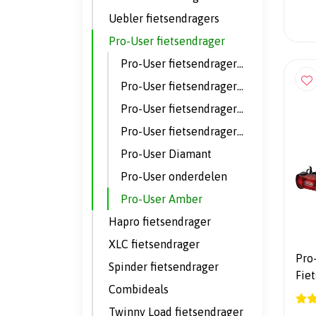
Uebler fietsendragers
Pro-User fietsendrager
Pro-User fietsendrager 1 fiets
Pro-User fietsendrager 2 fietsen
Pro-User fietsendrager 3 fietsen
Pro-User fietsendrager 4 fietsen
Pro-User Diamant
Pro-User onderdelen
Pro-User Amber
Hapro fietsendrager
XLC fietsendrager
Pro
Spinder fietsendrager
Fiet
Combideals
fiet
Twinny Load fietsendrager