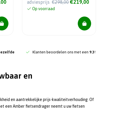
,00
€219,00
adviesprijs
€298,00
Op voorraad
dezelfde
Klanten beoordelen ons met een
9.3
!
uwbaar en
heid en aantrekkelijke prijs-kwaliteitverhouding. Of
met een Amber fietsendrager neemt u uw fietsen