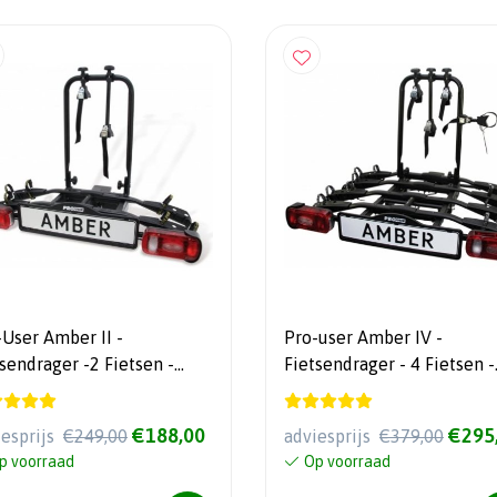
-User Amber II -
Pro-user Amber IV -
sendrager -2 Fietsen -
Fietsendrager - 4 Fietsen -
telbaar
Kantelbaar
€188,00
€295
iesprijs
€249,00
adviesprijs
€379,00
p voorraad
Op voorraad