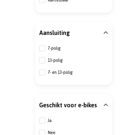
Kantelbaar
Aansluiting
7-polig
13-polig
7- en 13-polig
Geschikt voor e-bikes
Ja
Nee