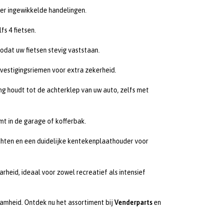
r ingewikkelde handelingen.
fs 4 fietsen.
odat uw fietsen stevig vaststaan.
vestigingsriemen voor extra zekerheid.
g houdt tot de achterklep van uw auto, zelfs met
mt in de garage of kofferbak.
chten en een duidelijke kentekenplaathouder voor
heid, ideaal voor zowel recreatief als intensief
amheid. Ontdek nu het assortiment bij
Venderparts
en