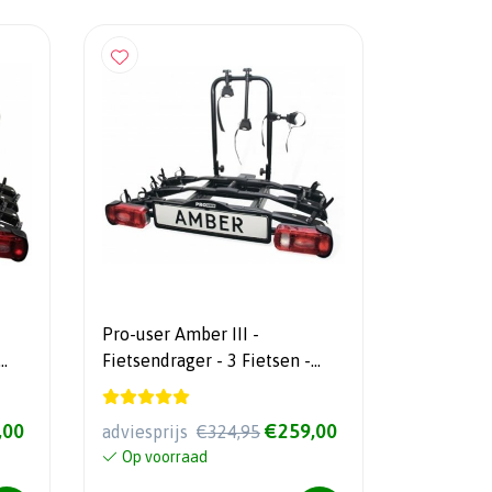
Pro-user Amber III -
Fietsendrager - 3 Fietsen -
Kantelbaar
,00
€259,00
adviesprijs
€324,95
Op voorraad