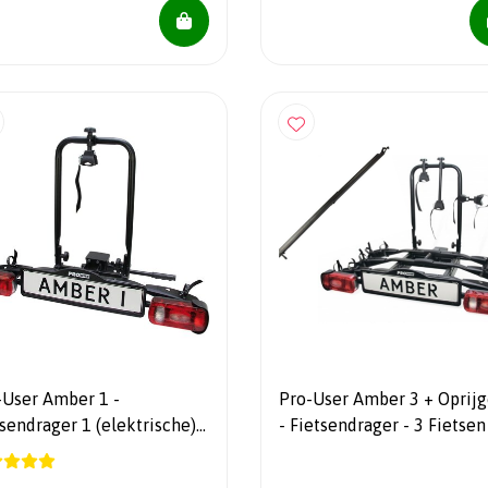
-User Amber 1 -
Pro-User Amber 3 + Oprijg
sendrager 1 (elektrische)
- Fietsendrager - 3 Fietsen
s - 9,5 kg
Kantelbaar