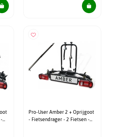
oot
Pro-User Amber 2 + Oprijgoot
 -
- Fietsendrager - 2 Fietsen -
Kantelbaar