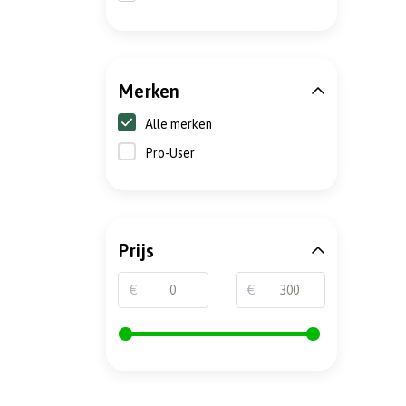
Merken
Alle merken
Pro-User
Prijs
€
€