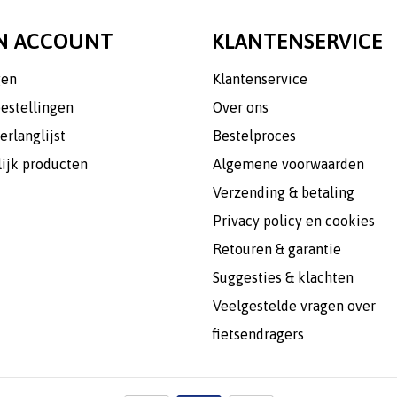
N ACCOUNT
KLANTENSERVICE
gen
Klantenservice
bestellingen
Over ons
erlanglijst
Bestelproces
lijk producten
Algemene voorwaarden
Verzending & betaling
Privacy policy en cookies
Retouren & garantie
Suggesties & klachten
Veelgestelde vragen over
fietsendragers