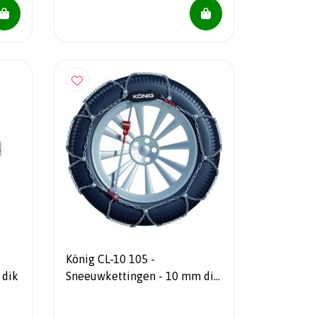
König CL-10 105 -
 dik
Sneeuwkettingen - 10 mm dik
- Automatisch spansysteem