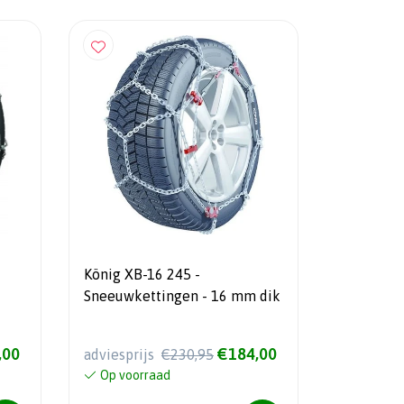
König XB-16 245 -
Sneeuwkettingen - 16 mm dik
,00
€184,00
adviesprijs
€230,95
Op voorraad