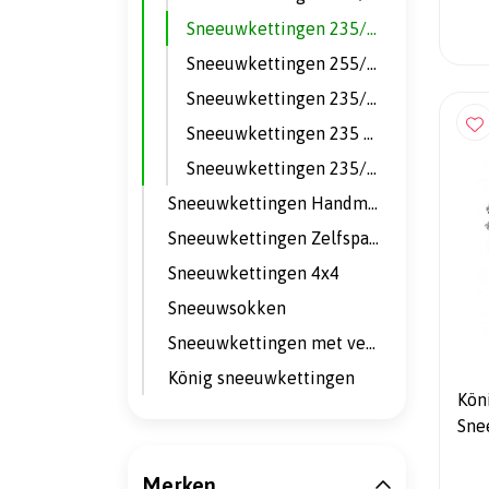
Sneeuwkettingen 235/55 R18
Sneeuwkettingen 255/45 R19
Sneeuwkettingen 235/50 R19
Sneeuwkettingen 235 55 R19
Sneeuwkettingen 235/45 R20
Sneeuwkettingen Handmatig
Sneeuwkettingen Zelfspannend
Sneeuwkettingen 4x4
Sneeuwsokken
Sneeuwkettingen met velgbescherming
König sneeuwkettingen
Kön
Sne
Merken