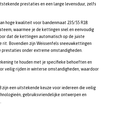
stekende prestaties en een lange levensduur, zelfs
an hoge kwaliteit voor bandenmaat 235/55 R18.
steem, waarmee je de kettingen snel en eenvoudig
or dat de kettingen automatisch op de juiste
le rit. Bovendien zijn Weissenfels sneeuwkettingen
e prestaties onder extreme omstandigheden.
rekening te houden met je specifieke behoeften en
 veilig rijden in winterse omstandigheden, waardoor
ijn een uitstekende keuze voor iedereen die veilig
chnologieën, gebruiksvriendelijke ontwerpen en
.