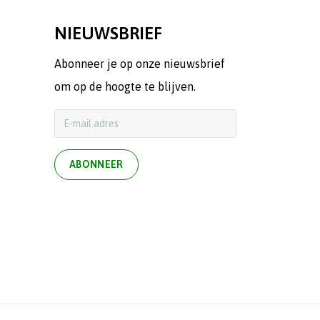
NIEUWSBRIEF
Abonneer je op onze nieuwsbrief
om op de hoogte te blijven.
ABONNEER