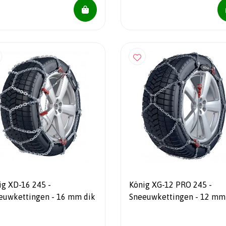
ig XD-16 245 -
König XG-12 PRO 245 -
euwkettingen - 16 mm dik
Sneeuwkettingen - 12 mm