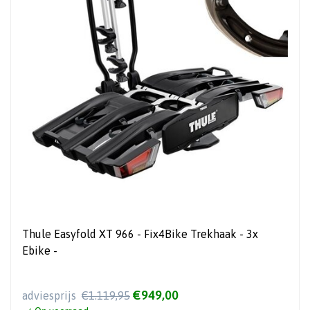
Thule Easyfold XT 966 - Fix4Bike Trekhaak - 3x
Ebike -
€949,00
adviesprijs
€1.119,95