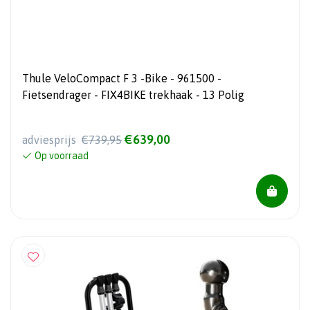
Thule VeloCompact F 3 -Bike - 961500 -
Fietsendrager - FIX4BIKE trekhaak - 13 Polig
€639,00
adviesprijs
€739,95
Op voorraad