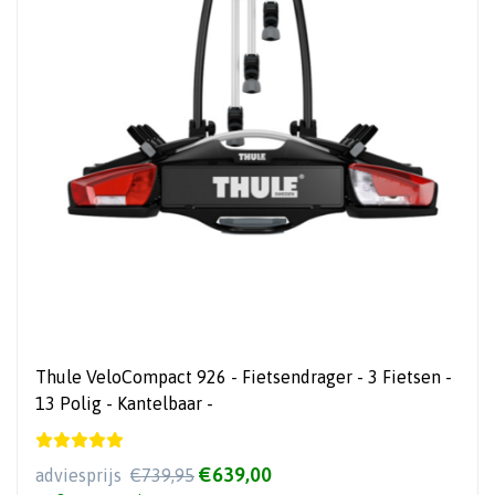
Thule VeloCompact 926 - Fietsendrager - 3 Fietsen -
13 Polig - Kantelbaar -
€639,00
adviesprijs
€739,95