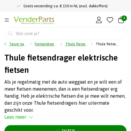
Gratis verzending v.a. € 150 in NL (excl. dakkoffers)
0
Terug naar home
Fietsendragers
Thule fietsendragers
Thule fietsendrager elektrische fietsen
Thule fietsendrager elektrische
fietsen
Als je regelmatig met de auto weggaat en je wilt een of
meer fietsen meenemen, dan is een fietsendrager erg
handig. Heb je elektrische fietsen die je mee wilt nemen,
dan zijn onze Thule fietsendragers hier uitermate
geschikt voor.
Lees meer