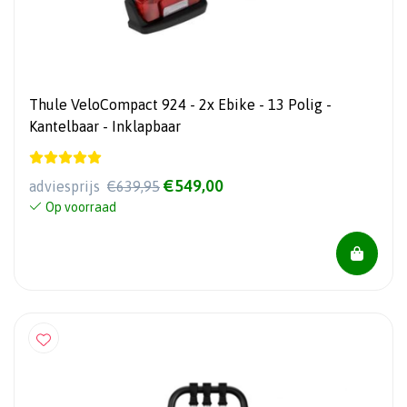
Thule VeloCompact 924 - 2x Ebike - 13 Polig -
Kantelbaar - Inklapbaar
€549,00
adviesprijs
€639,95
Op voorraad