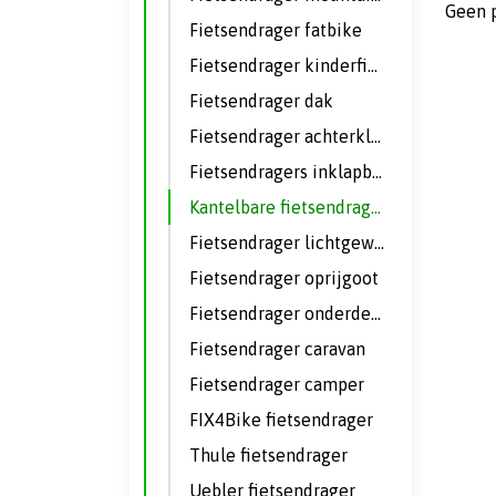
Geen 
Fietsendrager fatbike
Fietsendrager kinderfiets
Fietsendrager dak
Fietsendrager achterklep
Fietsendragers inklapbaar
Kantelbare fietsendrager
Fietsendrager lichtgewicht
Fietsendrager oprijgoot
Fietsendrager onderdelen
Fietsendrager caravan
Fietsendrager camper
FIX4Bike fietsendrager
Thule fietsendrager
Uebler fietsendrager