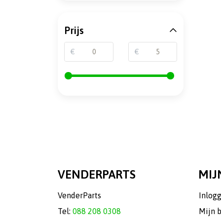
Prijs
€
€
VENDERPARTS
MIJ
VenderParts
Inlog
Tel:
088 208 0308
Mijn 