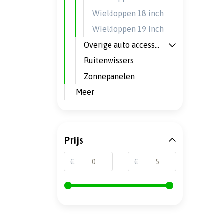
Wieldoppen 18 inch
Wieldoppen 19 inch
Overige auto accessoires
Ruitenwissers
Zonnepanelen
Meer
Prijs
€
€