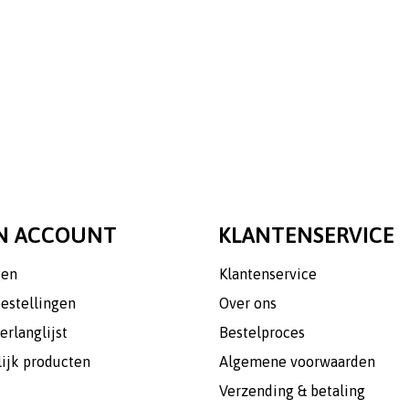
N ACCOUNT
KLANTENSERVICE
gen
Klantenservice
bestellingen
Over ons
erlanglijst
Bestelproces
lijk producten
Algemene voorwaarden
Verzending & betaling