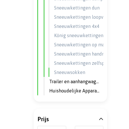
Sneeuwkettingen dun
Sneeuwkettingen loopvlak
Sneeuwkettingen 4x4
König sneeuwkettingen
Sneeuwkettingen op maat
Sneeuwkettingen handmatig
Sneeuwkettingen zelfspannend
Sneeuwsokken
Trailer en aanhangwagen onderdelen
Huishoudelijke Apparaten & Comfort
Prijs