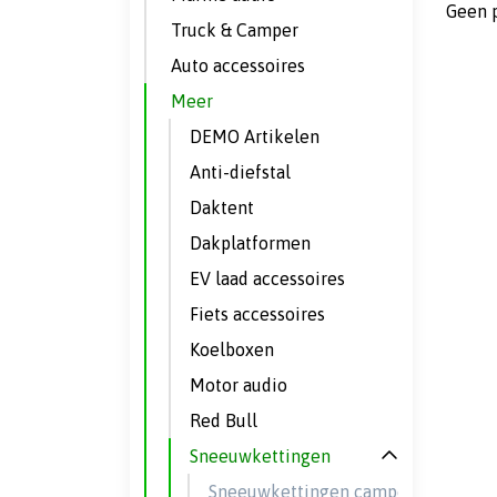
Geen 
Truck & Camper
Auto accessoires
Meer
DEMO Artikelen
Anti-diefstal
Daktent
Dakplatformen
EV laad accessoires
Fiets accessoires
Koelboxen
Motor audio
Red Bull
Sneeuwkettingen
Sneeuwkettingen camper