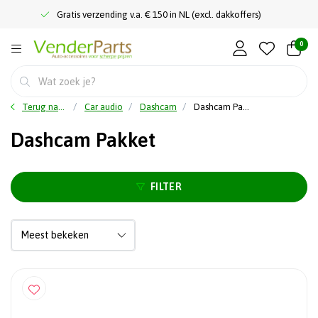
Gratis verzending v.a. € 150 in NL (excl. dakkoffers)
0
Terug naar home
Car audio
Dashcam
Dashcam Pakket
Dashcam Pakket
FILTER