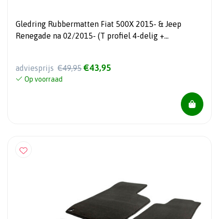
Gledring Rubbermatten Fiat 500X 2015- & Jeep
Renegade na 02/2015- (T profiel 4-delig +
montageclips)
€43,95
adviesprijs
€49,95
Op voorraad