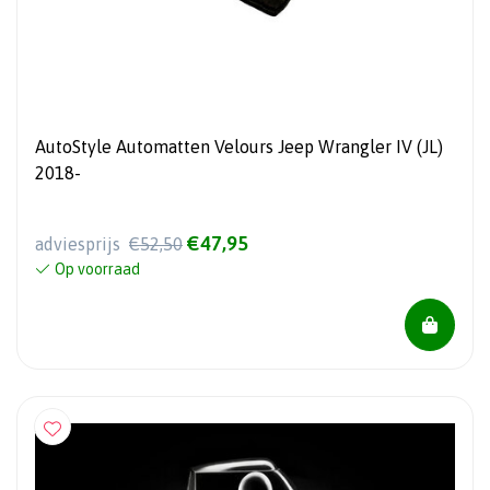
AutoStyle Automatten Velours Jeep Wrangler IV (JL)
2018-
€47,95
adviesprijs
€52,50
Op voorraad