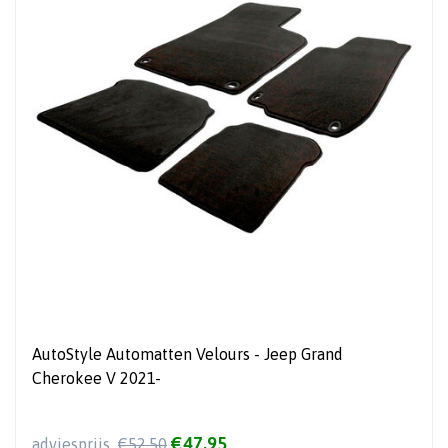
AutoStyle Automatten Velours - Jeep Grand
Cherokee V 2021-
€47,95
adviesprijs
€52,50