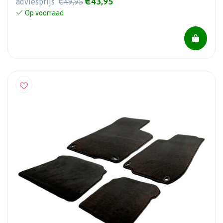
€43,95
adviesprijs
€49,95
Op voorraad