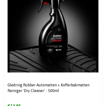
Gledring Rubber Automatten + Kofferbakmatten
Reiniger 'Dry Cleaner' - 500ml
€13,95