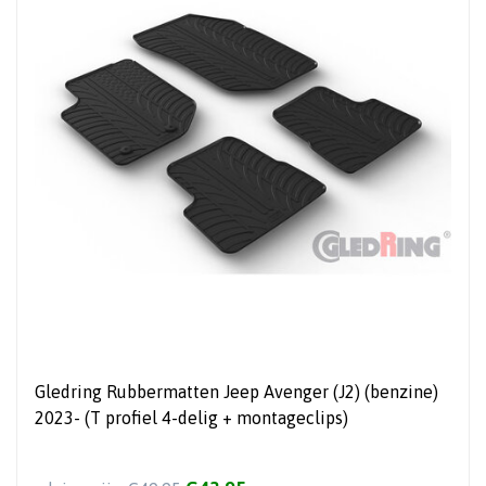
Gledring Rubbermatten Jeep Avenger (J2) (benzine)
2023- (T profiel 4-delig + montageclips)