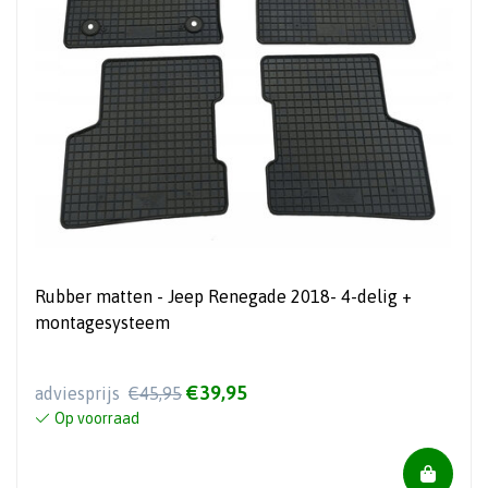
Rubber matten - Jeep Renegade 2018- 4-delig +
montagesysteem
€39,95
adviesprijs
€45,95
Op voorraad