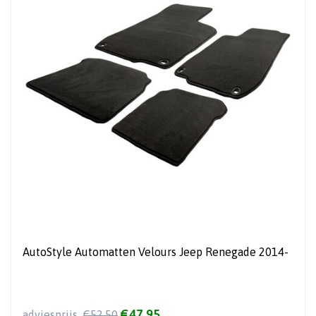
AutoStyle Automatten Velours Jeep Renegade 2014-
€47,95
adviesprijs
€52,50