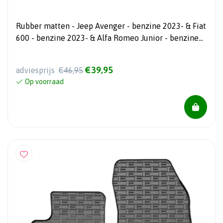
Rubber matten - Jeep Avenger - benzine 2023- & Fiat
600 - benzine 2023- & Alfa Romeo Junior - benzine
2024- 4-delig + montagesysteem
€39,95
adviesprijs
€46,95
Op voorraad