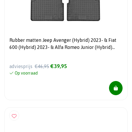
Rubber matten Jeep Avenger (Hybrid) 2023- & Fiat
600 (Hybrid) 2023- & Alfa Romeo Junior (Hybrid)
2024- (4-delig + montagesysteem)
€39,95
adviesprijs
€46,95
Op voorraad