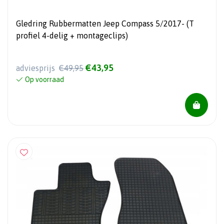
Gledring Rubbermatten Jeep Compass 5/2017- (T
profiel 4-delig + montageclips)
€43,95
adviesprijs
€49,95
Op voorraad