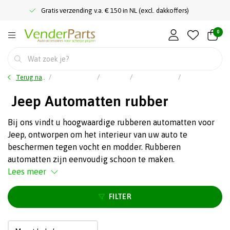
Gratis verzending v.a. € 150 in NL (excl. dakkoffers)
0
Terug naar home
Auto accessoires
Interieur
Rubbermatten
Jeep Automatten rubber
Jeep Automatten rubber
Bij ons vindt u hoogwaardige rubberen automatten voor
Jeep, ontworpen om het interieur van uw auto te
beschermen tegen vocht en modder. Rubberen
automatten zijn eenvoudig schoon te maken.
Lees meer
FILTER