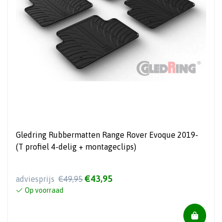
Gledring Rubbermatten Range Rover Evoque 2019-
(T profiel 4-delig + montageclips)
€43,95
adviesprijs
€49,95
Op voorraad