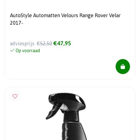
AutoStyle Automatten Velours Range Rover Velar
2017-
€47,95
adviesprijs
€52,50
Op voorraad