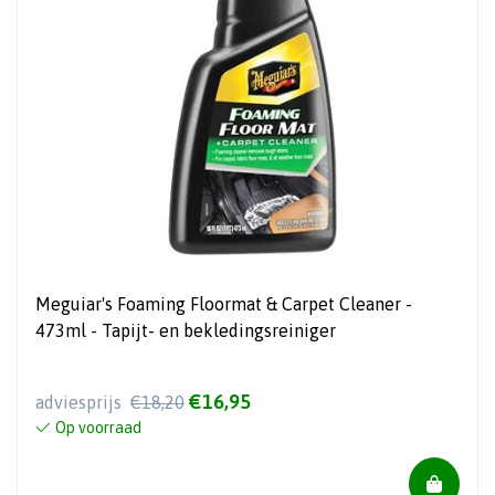
Meguiar's Foaming Floormat & Carpet Cleaner -
473ml - Tapijt- en bekledingsreiniger
€16,95
adviesprijs
€18,20
Op voorraad