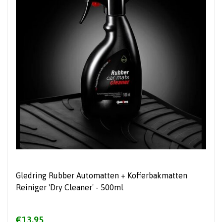
Gledring Rubber Automatten + Kofferbakmatten
Reiniger 'Dry Cleaner' - 500ml
€13,95