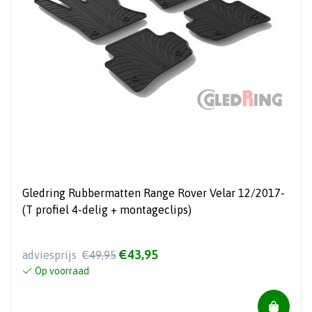
Gledring Rubbermatten Range Rover Velar 12/2017-
(T profiel 4-delig + montageclips)
€43,95
adviesprijs
€49,95
Op voorraad