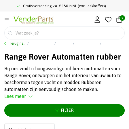
Gratis verzending v.a. € 150 in NL (excl. dakkoffers)
0
Terug naar home
Auto accessoires
Interieur
Rubbermatten
Range Rover Automatten rubber
Range Rover Automatten rubber
Bij ons vindt u hoogwaardige rubberen automatten voor
Range Rover, ontworpen om het interieur van uw auto te
beschermen tegen vocht en modder. Rubberen
automatten zijn eenvoudig schoon te maken.
Lees meer
FILTER