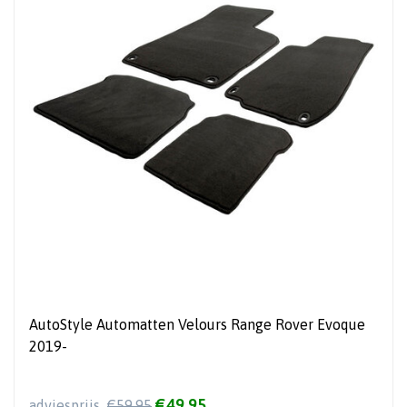
AutoStyle Automatten Velours Range Rover Evoque
2019-
€49,95
adviesprijs
€59,95