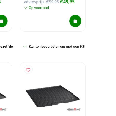
5
€49,95
adviesprijs
€59,95
Op voorraad
dezelfde
Klanten beoordelen ons met een
9.3
!