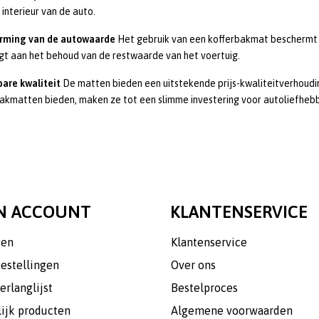
 interieur van de auto.
rming van de autowaarde
Het gebruik van een kofferbakmat beschermt d
gt aan het behoud van de restwaarde van het voertuig.
are kwaliteit
De matten bieden een uitstekende prijs-kwaliteitverhoud
akmatten bieden, maken ze tot een slimme investering voor autoliefhebb
N ACCOUNT
KLANTENSERVICE
gen
Klantenservice
bestellingen
Over ons
erlanglijst
Bestelproces
lijk producten
Algemene voorwaarden