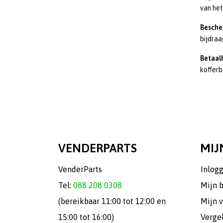
van het
Besche
bijdraa
Betaalb
kofferb
VENDERPARTS
MIJ
VenderParts
Inlog
Tel:
088 208 0308
Mijn 
(bereikbaar 11:00 tot 12:00 en
Mijn v
15:00 tot 16:00)
Verge