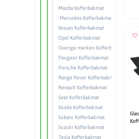
Mazda Kofferbakmat
Mercedes Kofferbakmat
Nissan Kofferbakmat
Opel Kofferbakmat
Overige merken Kofferbakmatten
Peugeot Kofferbakmat
Porsche Kofferbakmat
Range Rover Kofferbakmat
Renault Kofferbakmat
Seat Kofferbakmat
Skoda Kofferbakmat
Gle
Subaru Kofferbakmat
Kof
Suzuki Kofferbakmat
XC7
Tesla Kofferbakmat