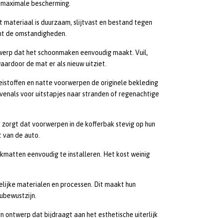
dt maximale bescherming.
 materiaal is duurzaam, slijtvast en bestand tegen
ht de omstandigheden.
erp dat het schoonmaken eenvoudig maakt. Vuil,
ardoor de mat er als nieuw uitziet.
istoffen en natte voorwerpen de originele bekleding
evenals voor uitstapjes naar stranden of regenachtige
 zorgt dat voorwerpen in de kofferbak stevig op hun
t van de auto.
matten eenvoudig te installeren. Het kost weinig
elijke materialen en processen. Dit maakt hun
ubewustzijn.
 ontwerp dat bijdraagt aan het esthetische uiterlijk