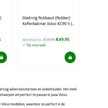
)
Gledring Rubbasol (Rubber)
Kofferbakmat Volvo XC90 II (5-
Personen) 2015-
5
€49,95
adviesprijs
€59,95
Op voorraad
oertuig willen beschermen en onderhouden. Het merk
ntworpen om perfect te passen in jouw Volvo.
 Volvo modellen, waardoor ze perfect in de