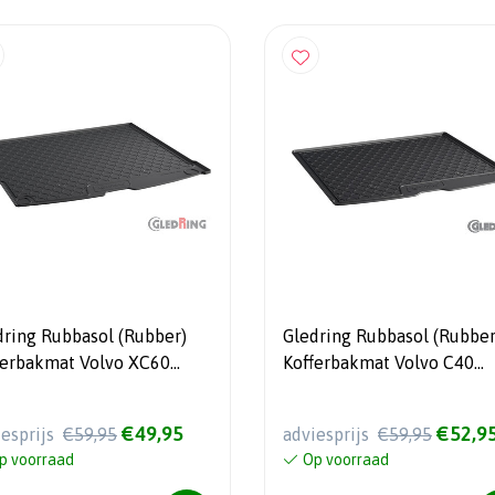
dring Rubbasol (Rubber)
Gledring Rubbasol (Rubber
ferbakmat Volvo XC60
Kofferbakmat Volvo C40
7-
Recharge 2021-
€49,95
€52,9
iesprijs
€59,95
adviesprijs
€59,95
p voorraad
Op voorraad