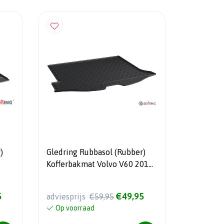
)
Gledring Rubbasol (Rubber)
Kofferbakmat Volvo V60 2010-
2018 excl. Hybrid
5
€49,95
adviesprijs
€59,95
Op voorraad