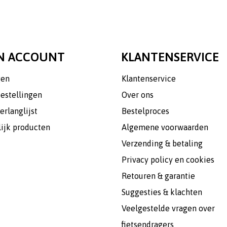
N ACCOUNT
KLANTENSERVICE
gen
Klantenservice
bestellingen
Over ons
erlanglijst
Bestelproces
lijk producten
Algemene voorwaarden
Verzending & betaling
Privacy policy en cookies
Retouren & garantie
Suggesties & klachten
Veelgestelde vragen over
fietsendragers