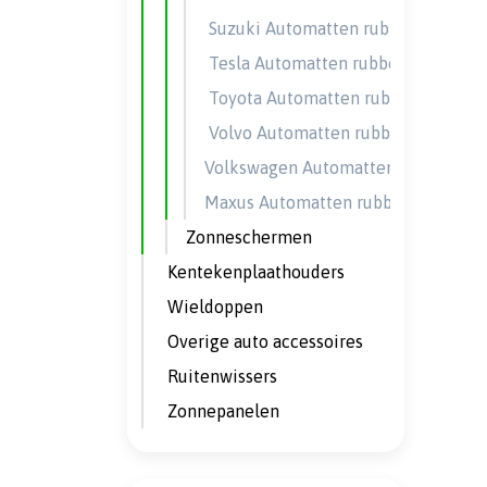
Suzuki Automatten rubber
Tesla Automatten rubber
Toyota Automatten rubber
Volvo Automatten rubber
Volkswagen Automatten rubber
Maxus Automatten rubber
Zonneschermen
Kentekenplaathouders
Wieldoppen
Overige auto accessoires
Ruitenwissers
Zonnepanelen