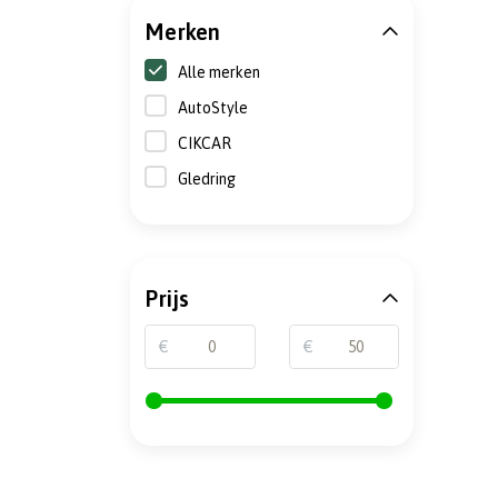
Merken
Alle merken
AutoStyle
CIKCAR
Gledring
Prijs
€
€