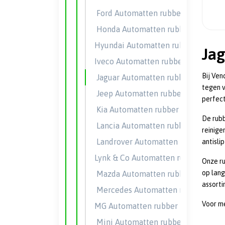
Ford Automatten rubber
Honda Automatten rubber
Hyundai Automatten rubber
Ja
Iveco Automatten rubber
Bij Ven
Jaguar Automatten rubber
tegen v
Jeep Automatten rubber
perfect
Kia Automatten rubber
De rubb
Lancia Automatten rubber
reinige
Landrover Automatten rubber
antisli
Lynk & Co Automatten rubber
Onze r
op lang
Mazda Automatten rubber
assorti
Mercedes Automatten rubber
Voor me
MG Automatten rubber
Mini Automatten rubber