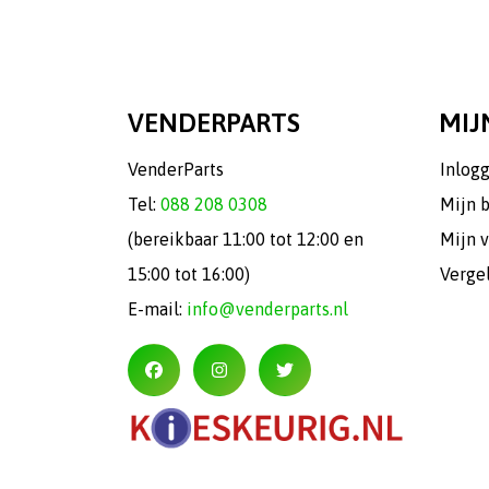
VENDERPARTS
MIJ
VenderParts
Inlog
Tel:
088 208 0308
Mijn 
(bereikbaar 11:00 tot 12:00 en
Mijn v
15:00 tot 16:00)
Verge
E-mail:
info@venderparts.nl