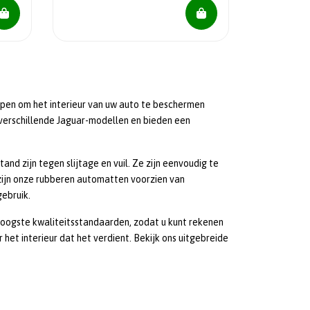
pen om het interieur van uw auto te beschermen
verschillende Jaguar-modellen en bieden een
d zijn tegen slijtage en vuil. Ze zijn eenvoudig te
n zijn onze rubberen automatten voorzien van
gebruik.
ogste kwaliteitsstandaarden, zodat u kunt rekenen
het interieur dat het verdient. Bekijk ons uitgebreide