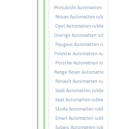
Mitsubishi Automatten rubber
Nissan Automatten rubber
Opel Automatten rubber
Overige Automatten rubber
Peugeot Automatten rubber
Polestar Automatten rubber
Porsche Automatten rubber
Range Rover Automatten rubber
Renault Automatten rubber
Saab Automatten rubber
Seat Automatten rubber
Skoda Automatten rubber
Smart Automatten rubber
Subaru Automatten rubber