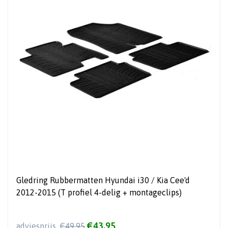
Gledring Rubbermatten Hyundai i30 / Kia Cee'd
2012-2015 (T profiel 4-delig + montageclips)
€43,95
adviesprijs
€49,95