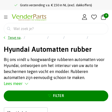
Gratis verzending v.a. € 150 in NL (excl. dakkoffers)
0
Terug naar home
Auto accessoires
Interieur
Rubbermatten
Hyundai Automatten rubber
Hyundai Automatten rubber
Bij ons vindt u hoogwaardige rubberen automatten voor
Hyundai, ontworpen om het interieur van uw auto te
beschermen tegen vocht en modder. Rubberen
automatten zijn eenvoudig schoon te maken.
Lees meer
FILTER