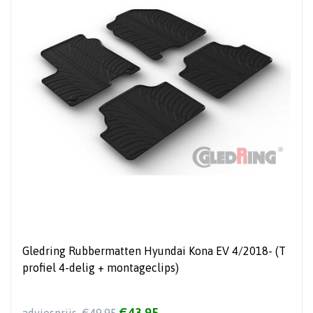
Gledring Rubbermatten Hyundai Kona EV 4/2018- (T
profiel 4-delig + montageclips)
€43,95