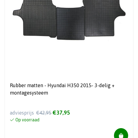
Rubber matten - Hyundai H350 2015- 3-delig +
montagesysteem
€37,95
adviesprijs
€42,95
Op voorraad