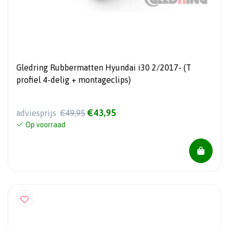
Gledring Rubbermatten Hyundai i30 2/2017- (T
profiel 4-delig + montageclips)
€43,95
adviesprijs
€49,95
Op voorraad