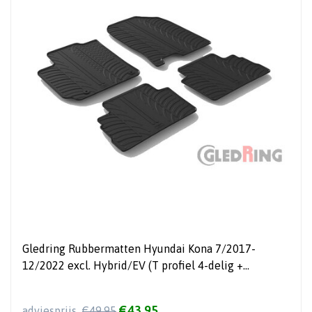
Gledring Rubbermatten Hyundai Kona 7/2017-
12/2022 excl. Hybrid/EV (T profiel 4-delig +
montageclips)
€43,95
adviesprijs
€49,95