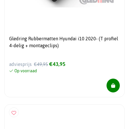
Gledring Rubbermatten Hyundai i10 2020- (T profiel
4-delig + montageclips)
€43,95
adviesprijs
€49,95
Op voorraad