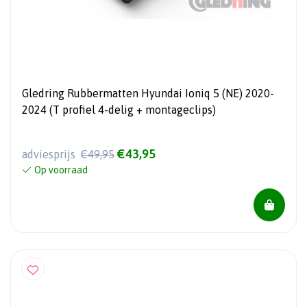
Gledring Rubbermatten Hyundai Ioniq 5 (NE) 2020-
2024 (T profiel 4-delig + montageclips)
€43,95
adviesprijs
€49,95
Op voorraad