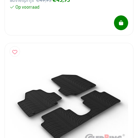
adviesprijs
€49,95
Op voorraad