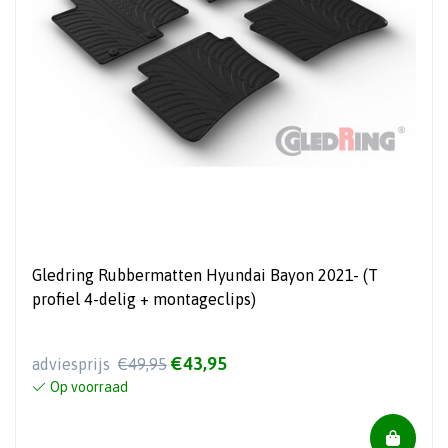
Gledring Rubbermatten Hyundai Bayon 2021- (T
profiel 4-delig + montageclips)
€43,95
adviesprijs
€49,95
Op voorraad