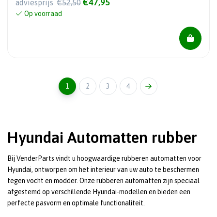
€47,95
adviesprijs
€52,50
Op voorraad
1
2
3
4
Hyundai Automatten rubber
Bij VenderParts vindt u hoogwaardige rubberen automatten voor
Hyundai, ontworpen om het interieur van uw auto te beschermen
tegen vocht en modder. Onze rubberen automatten zijn speciaal
afgestemd op verschillende Hyundai-modellen en bieden een
perfecte pasvorm en optimale functionaliteit.