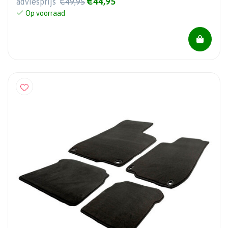
€44,95
adviesprijs
€49,95
Op voorraad