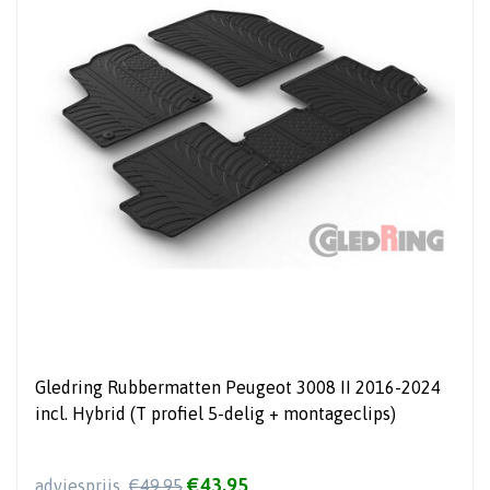
Gledring Rubbermatten Peugeot 3008 II 2016-2024
incl. Hybrid (T profiel 5-delig + montageclips)
€43,95
adviesprijs
€49,95