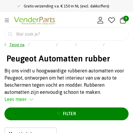
Gratis verzending v.a. € 150 in NL (excl. dakkoffers)
0
Terug naar home
Auto accessoires
Interieur
Rubbermatten
Peugeot Automatten rubber
Peugeot Automatten rubber
Bij ons vindt u hoogwaardige rubberen automatten voor
Peugeot, ontworpen om het interieur van uw auto te
beschermen tegen vocht en modder. Rubberen
automatten zijn eenvoudig schoon te maken.
Lees meer
FILTER