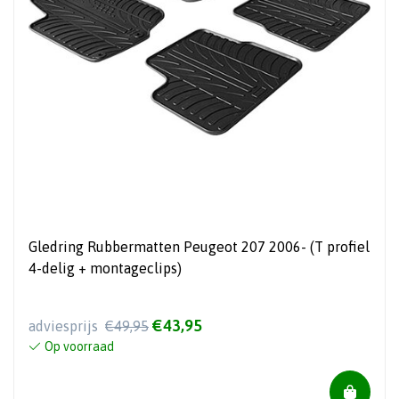
Gledring Rubbermatten Peugeot 207 2006- (T profiel
4-delig + montageclips)
€43,95
adviesprijs
€49,95
Op voorraad