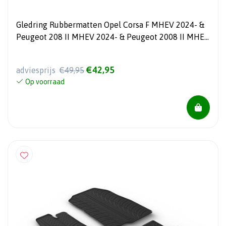
Gledring Rubbermatten Opel Corsa F MHEV 2024- &
Peugeot 208 II MHEV 2024- & Peugeot 2008 II MHEV
2024- (T profiel 4-delig + montageclips)
€42,95
adviesprijs
€49,95
Op voorraad