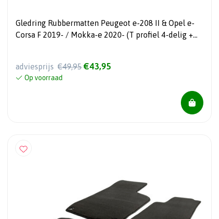
Gledring Rubbermatten Peugeot e-208 II & Opel e-
Corsa F 2019- / Mokka-e 2020- (T profiel 4-delig +
montageclips)
€43,95
adviesprijs
€49,95
Op voorraad