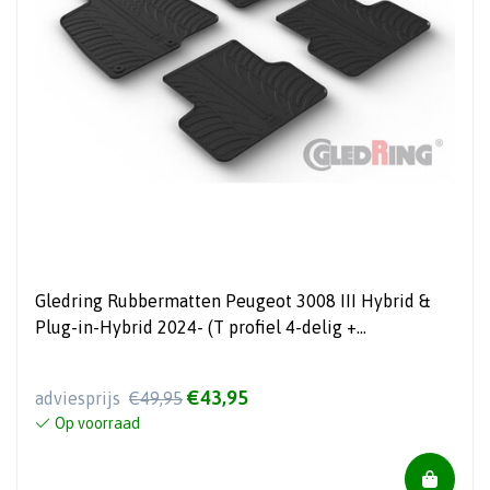
Gledring Rubbermatten Peugeot 3008 III Hybrid &
Plug-in-Hybrid 2024- (T profiel 4-delig +
montageclips)
€43,95
adviesprijs
€49,95
Op voorraad