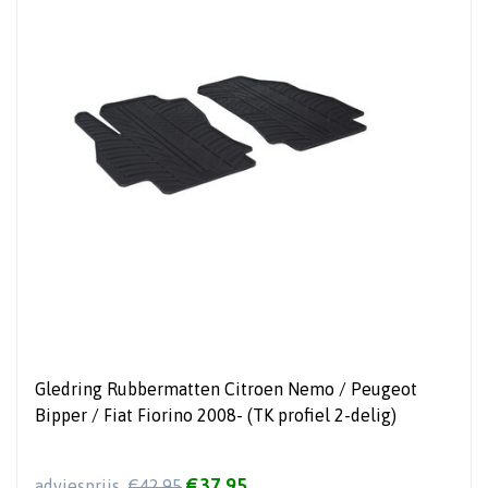
Gledring Rubbermatten Citroen Nemo / Peugeot
Bipper / Fiat Fiorino 2008- (TK profiel 2-delig)
€37,95
adviesprijs
€42,95