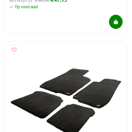
adviesprijs
€52,50
Op voorraad