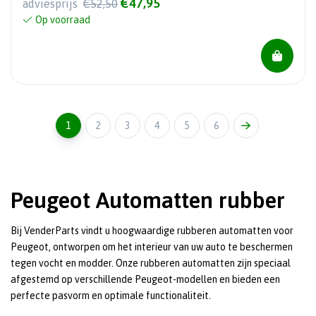
€47,95
adviesprijs
€52,50
Op voorraad
1
2
3
4
5
6
Peugeot Automatten rubber
Bij VenderParts vindt u hoogwaardige rubberen automatten voor
Peugeot, ontworpen om het interieur van uw auto te beschermen
tegen vocht en modder. Onze rubberen automatten zijn speciaal
afgestemd op verschillende Peugeot-modellen en bieden een
perfecte pasvorm en optimale functionaliteit.