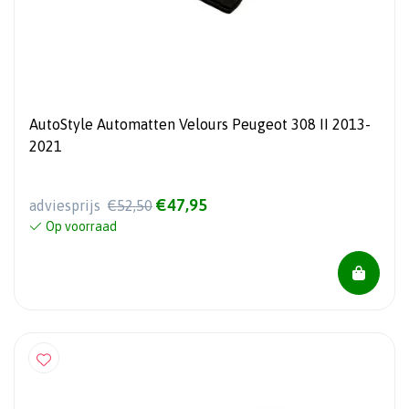
AutoStyle Automatten Velours Peugeot 308 II 2013-
2021
€47,95
adviesprijs
€52,50
Op voorraad