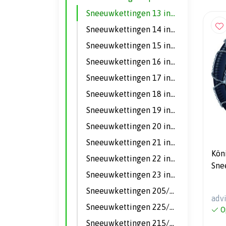
Sneeuwkettingen 13 inch
Sneeuwkettingen 14 inch
Sneeuwkettingen 15 inch
Sneeuwkettingen 16 inch
Sneeuwkettingen 17 inch
Sneeuwkettingen 18 inch
Sneeuwkettingen 19 inch
Sneeuwkettingen 20 inch
Sneeuwkettingen 21 inch
Kön
Sneeuwkettingen 22 inch
Sne
Sneeuwkettingen 23 inch
- A
Sneeuwkettingen 205/55 R16
adv
Sneeuwkettingen 225/75 R16
O
Sneeuwkettingen 215/55 R17