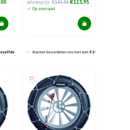
,00
€115,95
adviesprijs
€143,95
Op voorraad
dezelfde
Klanten beoordelen ons met een
9.3
!