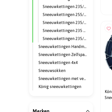
Sneeuwkettingen 235/55 R18
Sneeuwkettingen 255/45 R19
Sneeuwkettingen 235/50 R19
Sneeuwkettingen 235 55 R19
Sneeuwkettingen 235/45 R20
Sneeuwkettingen Handmatig
Sneeuwkettingen Zelfspannend
Sneeuwkettingen 4x4
Sneeuwsokken
Sneeuwkettingen met velgbescherming
König sneeuwkettingen
Kön
Sne
- A
Merken