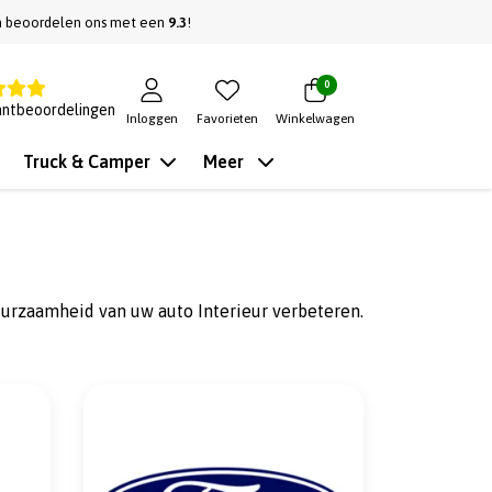
n beoordelen ons met een
9.3
!
0
antbeoordelingen
Inloggen
Favorieten
Winkelwagen
Truck & Camper
Meer
uurzaamheid van uw auto Interieur verbeteren.