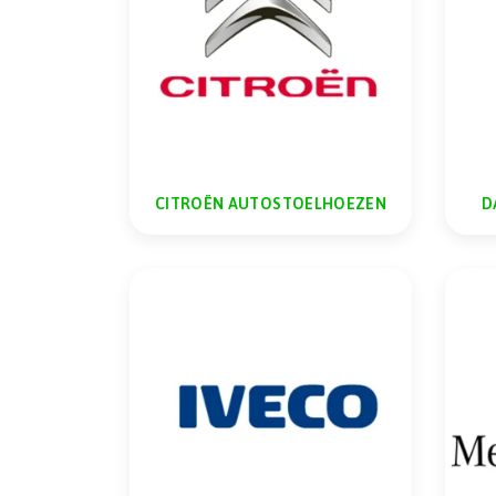
CITROËN AUTOSTOELHOEZEN
D