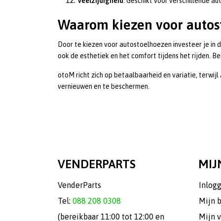
Veelzijdigheid
: Geschikt voor verschillende a
Waarom kiezen voor autos
Door te kiezen voor autostoelhoezen investeer je in 
ook de esthetiek en het comfort tijdens het rijden. 
otoM richt zich op betaalbaarheid en variatie, terwij
vernieuwen en te beschermen.
VENDERPARTS
MIJ
VenderParts
Inlog
Tel:
088 208 0308
Mijn 
(bereikbaar 11:00 tot 12:00 en
Mijn v