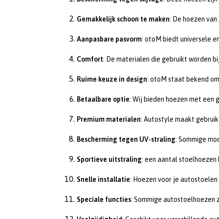
Gemakkelijk schoon te maken
: De hoezen van
Aanpasbare pasvorm
: otoM biedt universele en
Comfort
: De materialen die gebruikt worden b
Ruime keuze in design
: otoM staat bekend om 
Betaalbare optie
: Wij bieden hoezen met een g
Premium materialen
: Autostyle maakt gebruik
Bescherming tegen UV-straling
: Sommige mod
Sportieve uitstraling
: een aantal stoelhoezen 
Snelle installatie
: Hoezen voor je autostoelen 
Speciale functies
: Sommige autostoelhoezen zi