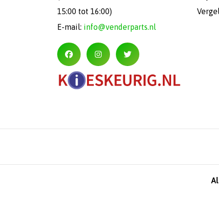
15:00 tot 16:00)
Verge
E-mail:
info@venderparts.nl
A