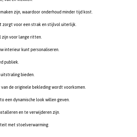
maken zijn, waardoor onderhoud minder tijd kost.
orgt voor een strak en stijlvol uiterlijk.
ijn voor lange ritten.
w interieur kunt personaliseren.
d publiek.
itstraling bieden.
 van de originele bekleding wordt voorkomen.
auto een dynamische look willen geven.
talleren en te verwijderen zijn.
iteit met stoelverwarming.